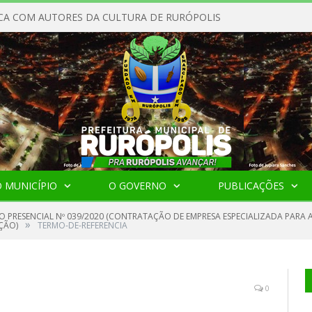
CA COM AUTORES DA CULTURA DE RURÓPOLIS
 MUNICÍPIO
O GOVERNO
PUBLICAÇÕES
O PRESENCIAL Nº 039/2020 (CONTRATAÇÃO DE EMPRESA ESPECIALIZADA PARA
»
ÇÃO)
TERMO-DE-REFERENCIA
0