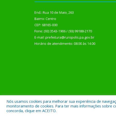
End.: Rua 10 de Maio, 263
Bairro: Centro
CEP: 68165-000
Fone: (93) 3543-1906 / (93) 99188-2170
E-mail: prefeitura@ruropolis.pa.gov.br
Horário de atendimento: 08:00 às 14:00
Nós usamos cookies para melhorar sua experiência de navegação
Todos os direitos reservados a Prefeitura Municipal
monitoramento de cookies. Para ter mais informações sobre como
concorda, clique em ACEITO.