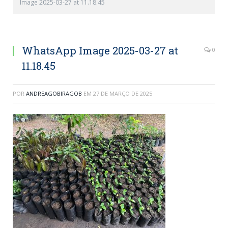
Image 2025-03-27 at 11.18.45
WhatsApp Image 2025-03-27 at
0
11.18.45
POR
ANDREAGOBIRAGOB
EM
27 DE MARÇO DE 2025