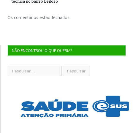
técnica no bairro Leitoso
Os comentários estão fechados.
NÃO ENCONTROU O QUE QUERIA?