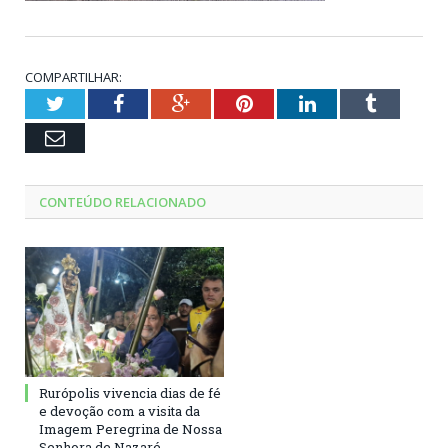
COMPARTILHAR:
Twitter
Facebook
Google+
Pinterest
LinkedIn
Tumblr
Email
CONTEÚDO RELACIONADO
Rurópolis vivencia dias de fé
e devoção com a visita da
Imagem Peregrina de Nossa
Senhora de Nazaré