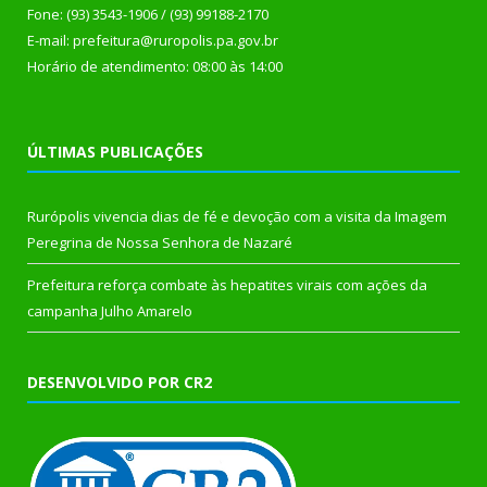
Fone: (93) 3543-1906 / (93) 99188-2170
E-mail: prefeitura@ruropolis.pa.gov.br
Horário de atendimento: 08:00 às 14:00
ÚLTIMAS PUBLICAÇÕES
Rurópolis vivencia dias de fé e devoção com a visita da Imagem
Peregrina de Nossa Senhora de Nazaré
Prefeitura reforça combate às hepatites virais com ações da
campanha Julho Amarelo
DESENVOLVIDO POR CR2