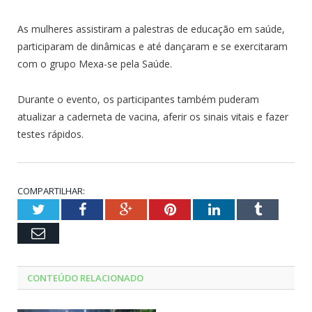
As mulheres assistiram a palestras de educação em saúde,
participaram de dinâmicas e até dançaram e se exercitaram
com o grupo Mexa-se pela Saúde.
Durante o evento, os participantes também puderam
atualizar a caderneta de vacina, aferir os sinais vitais e fazer
testes rápidos.
COMPARTILHAR:
Twitter
Facebook
Google+
Pinterest
LinkedIn
Tumblr
Email
CONTEÚDO RELACIONADO