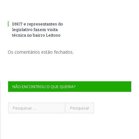
DNIT e representantes do
legislativo fazem visita
técnica no bairro Leitoso
Os comentários estão fechados.
NÃO ENCONTROU O QUE QUERIA?