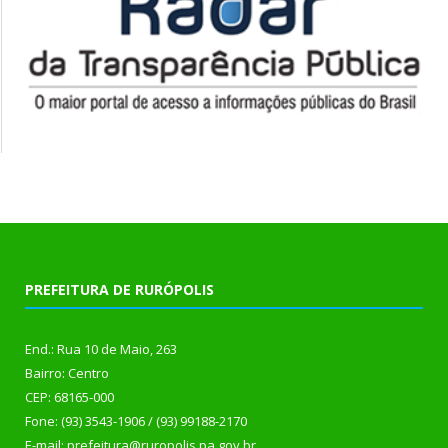
PREFEITURA DE RURÓPOLIS
End.: Rua 10 de Maio, 263
Bairro: Centro
CEP: 68165-000
Fone: (93) 3543-1906 / (93) 99188-2170
E-mail: prefeitura@ruropolis.pa.gov.br