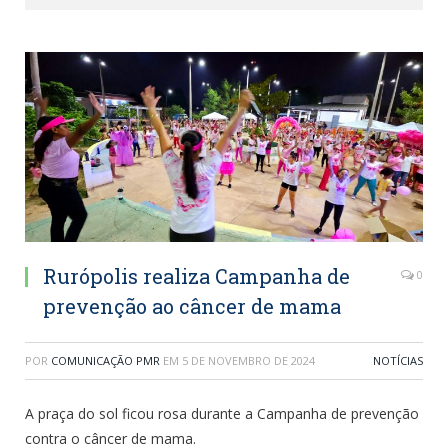
Rurópolis realiza Campanha de
0
prevenção ao câncer de mama
POR
COMUNICAÇÃO PMR
EM
5 DE NOVEMBRO DE 2024
NOTÍCIAS
A praça do sol ficou rosa durante a Campanha de prevenção
contra o câncer de mama.