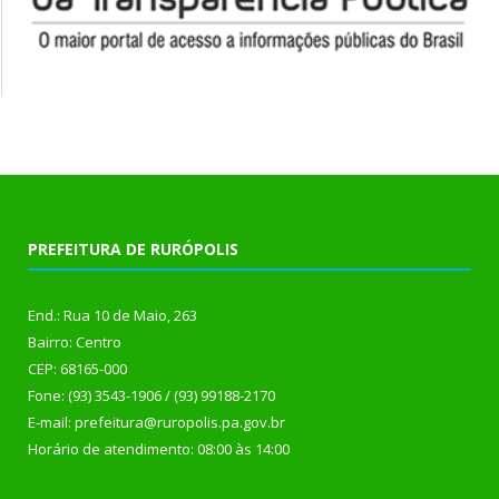
PREFEITURA DE RURÓPOLIS
End.: Rua 10 de Maio, 263
Bairro: Centro
CEP: 68165-000
Fone: (93) 3543-1906 / (93) 99188-2170
E-mail: prefeitura@ruropolis.pa.gov.br
Horário de atendimento: 08:00 às 14:00