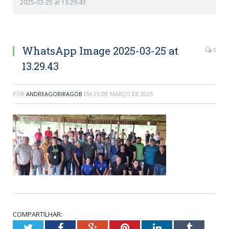
2025-03-25 at 13.29.43
WhatsApp Image 2025-03-25 at
0
13.29.43
POR
ANDREAGOBIRAGOB
EM
25 DE MARÇO DE 2025
COMPARTILHAR:
Twitter
Facebook
Google+
Pinterest
LinkedIn
Tumblr