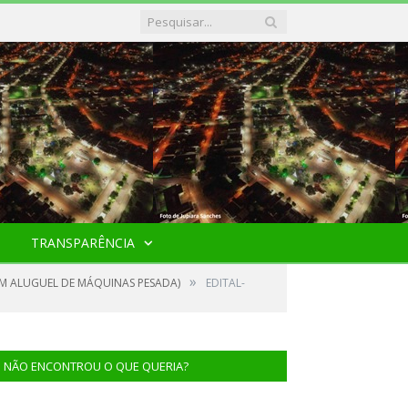
TRANSPARÊNCIA
»
EM ALUGUEL DE MÁQUINAS PESADA)
EDITAL-
NÃO ENCONTROU O QUE QUERIA?