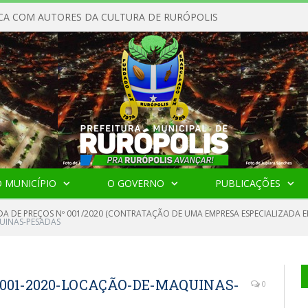
CA COM AUTORES DA CULTURA DE RURÓPOLIS
 MUNICÍPIO
O GOVERNO
PUBLICAÇÕES
A DE PREÇOS Nº 001/2020 (CONTRATAÇÃO DE UMA EMPRESA ESPECIALIZADA 
UINAS-PESADAS
001-2020-LOCAÇÃO-DE-MAQUINAS-
0