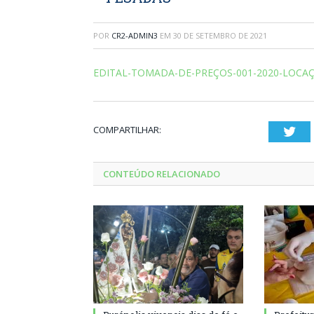
POR
CR2-ADMIN3
EM
30 DE SETEMBRO DE 2021
EDITAL-TOMADA-DE-PREÇOS-001-2020-LOCA
COMPARTILHAR:
Twi
CONTEÚDO RELACIONADO