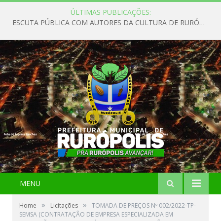
ÚLTIMAS PUBLICAÇÕES:
ESCUTA PÚBLICA COM AUTORES DA CULTURA DE RURÓPOLIS
MENU
»
»
Home
Licitações
TOMADA DE PREÇOS Nº 002/2022-TP-
SEMSA (CONTRATAÇÃO DE EMPRESA ESPECIALIZADA EM