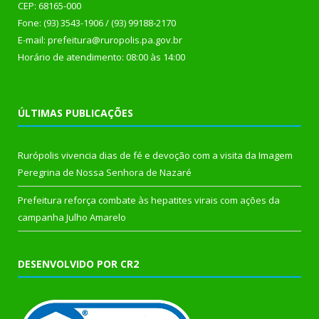
CEP: 68165-000
Fone: (93) 3543-1906 / (93) 99188-2170
E-mail: prefeitura@ruropolis.pa.gov.br
Horário de atendimento: 08:00 às 14:00
ÚLTIMAS PUBLICAÇÕES
Rurópolis vivencia dias de fé e devoção com a visita da Imagem
Peregrina de Nossa Senhora de Nazaré
Prefeitura reforça combate às hepatites virais com ações da
campanha Julho Amarelo
DESENVOLVIDO POR CR2