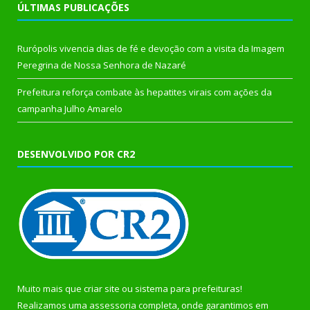
ÚLTIMAS PUBLICAÇÕES
Rurópolis vivencia dias de fé e devoção com a visita da Imagem
Peregrina de Nossa Senhora de Nazaré
Prefeitura reforça combate às hepatites virais com ações da
campanha Julho Amarelo
DESENVOLVIDO POR CR2
Muito mais que
criar site
ou
sistema para prefeituras
!
Realizamos uma
assessoria
completa, onde garantimos em