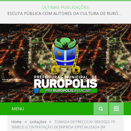
ÚLTIMAS PUBLICAÇÕES:
ESCUTA PÚBLICA COM AUTORES DA CULTURA DE RURÓPOLIS
MENU
»
»
Home
Licitações
TOMADA DE PREÇOS Nº 003/2022-TP-
SEMECD (CONTRATAÇÃO DE EMPRESA ESPECIALIZADA EM