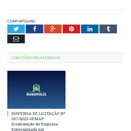
COMPARTILHAR:
Twitter
Facebook
Google+
Pinterest
LinkedIn
Tumblr
Email
CONTEÚDO RELACIONADO
DISPENSA DE LICITAÇÃO Nº
057/2023-SEMAP
(Contratação de Empresa
Especializada em