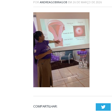
POR
ANDREAGOBIRAGOB
EM
26 DE MARÇO DE 2026
COMPARTILHAR:
Twi