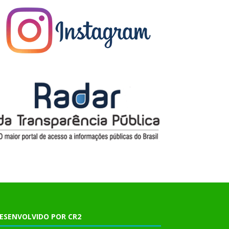
ESENVOLVIDO POR CR2