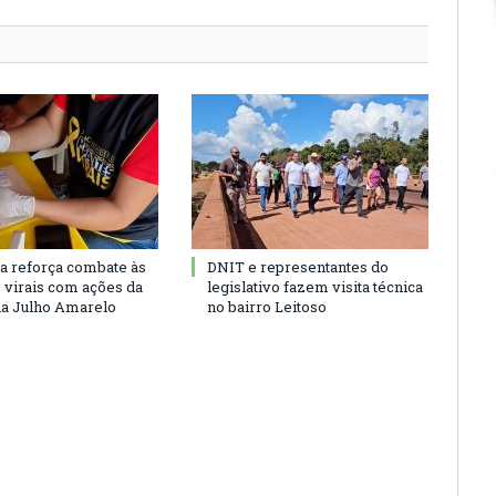
ra reforça combate às
DNIT e representantes do
s virais com ações da
legislativo fazem visita técnica
a Julho Amarelo
no bairro Leitoso