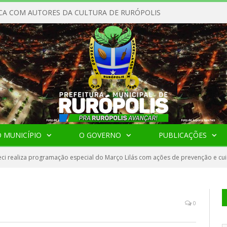
CA COM AUTORES DA CULTURA DE RURÓPOLIS
 MUNICÍPIO
O GOVERNO
PUBLICAÇÕES
ci realiza programação especial do Março Lilás com ações de prevenção e cu
0