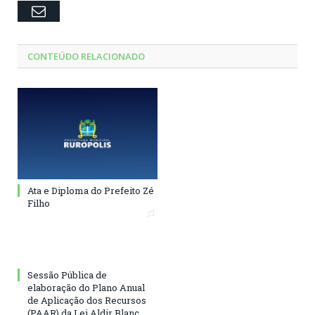
Email
CONTEÚDO RELACIONADO
Ata e Diploma do Prefeito Zé
Filho
Sessão Pública de
elaboração do Plano Anual
de Aplicação dos Recursos
(PAAR) da Lei Aldir Blanc