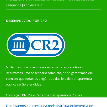
campanha Julho Amarelo
DESENVOLVIDO POR CR2
Muito mais que
criar site
ou
sistema para prefeituras
!
Realizamos uma
assessoria
completa, onde garantimos em
contrato que todas as exigências das
leis de transparência
pública
serão atendidas.
Conheça o
PNTP
e o
Radar da Transparência Pública
Nós usamos cookies para melhorar sua experiência de