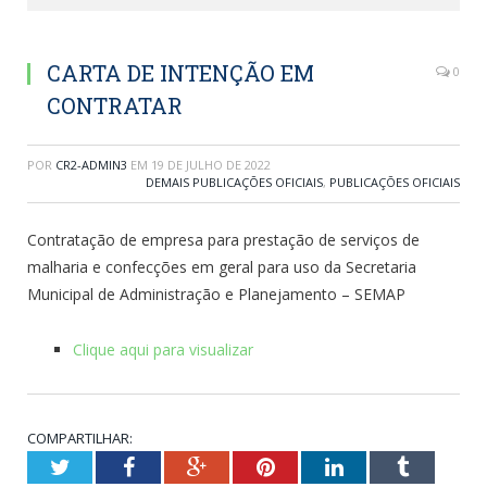
CARTA DE INTENÇÃO EM
0
CONTRATAR
POR
CR2-ADMIN3
EM
19 DE JULHO DE 2022
DEMAIS PUBLICAÇÕES OFICIAIS
,
PUBLICAÇÕES OFICIAIS
Contratação de empresa para prestação de serviços de
malharia e confecções em geral para uso da Secretaria
Municipal de Administração e Planejamento – SEMAP
Clique aqui para visualizar
COMPARTILHAR:
Twitter
Facebook
Google+
Pinterest
LinkedIn
Tumblr