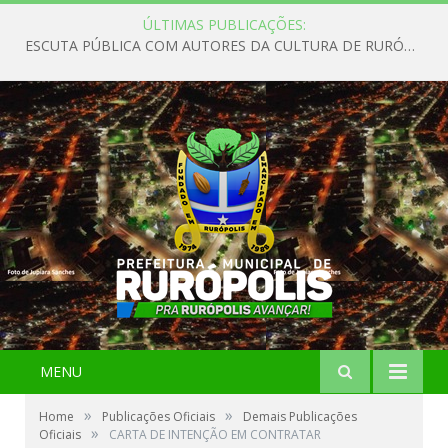
ÚLTIMAS PUBLICAÇÕES:
ESCUTA PÚBLICA COM AUTORES DA CULTURA DE RURÓPOLIS
MENU
»
»
Home
Publicações Oficiais
Demais Publicações
»
Oficiais
CARTA DE INTENÇÃO EM CONTRATAR