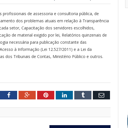
 profissionais de assessoria e consultoria pública, de
antamento dos problemas atuais em relação à Transparência
cada setor, Capacitação dos servidores escolhidos,
cação de material exigido por lei, Relatórios quinzenais de
gia necessária para publicação constante das
 Acesso à Informação (Lei 12.527/2011) e a Lei da
s dos Tribunais de Contas, Ministério Público e outros.
tter
Facebook
Google+
Pinterest
LinkedIn
Tumblr
Email