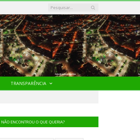
TRANSPARÊNCIA
NÃO ENCONTROU O QUE QUERIA?