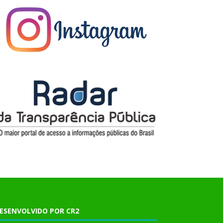
ESENVOLVIDO POR CR2