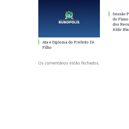
Sessão P
do Plano
dos Recu
Aldir Bl
Ata e Diploma do Prefeito Zé
Filho
Os comentários estão fechados.