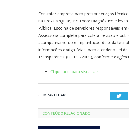
Contratar empresa para prestar serviços técnicos
natureza singular, incluindo: Diagnóstico e lev
Pública, Escolha de servidores responsáveis em 
Assessoria completa para coleta, revisão e publi
acompanhamento e Implantação de toda tecnolo
informações obrigatórias, para atender a Lei de
Transparência (LC 131/2009), conforme exigência
Clique aqui para visualizar
COMPARTILHAR:
Twi
CONTEÚDO RELACIONADO