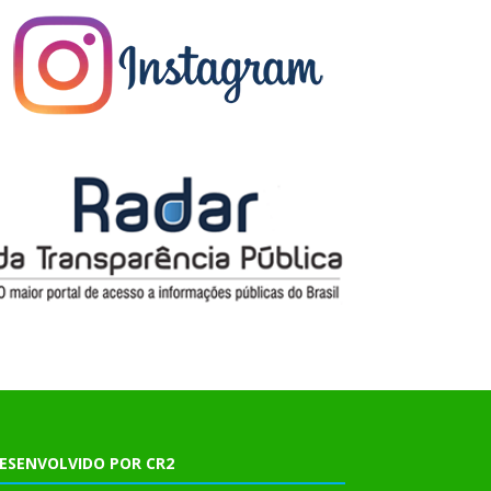
ESENVOLVIDO POR CR2