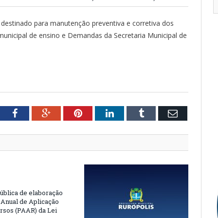
, destinado para manutenção preventiva e corretiva dos
 municipal de ensino e Demandas da Secretaria Municipal de
tter
Facebook
Google+
Pinterest
LinkedIn
Tumblr
Email
ública de elaboração
 Anual de Aplicação
rsos (PAAR) da Lei