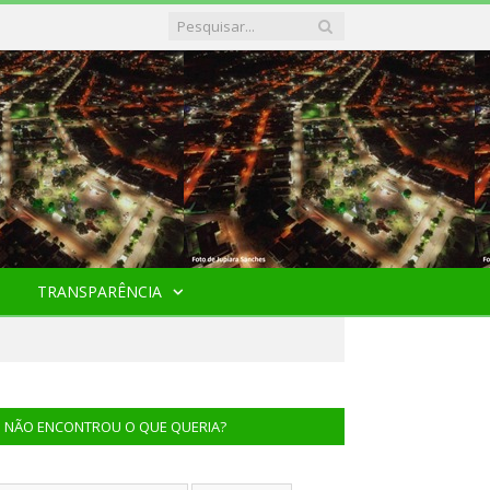
TRANSPARÊNCIA
NÃO ENCONTROU O QUE QUERIA?