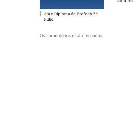
Aldir Bl
Ata e Diploma do Prefeito Zé
Filho
Os comentários estão fechados.