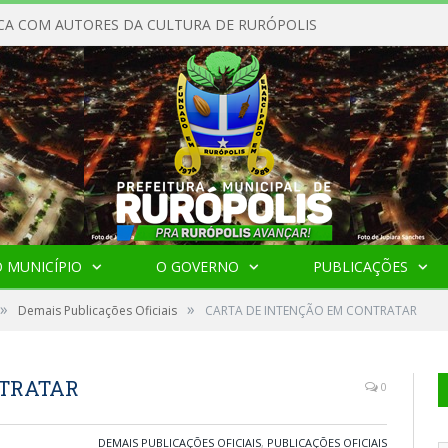
CA COM AUTORES DA CULTURA DE RURÓPOLIS
 MUNICÍPIO
O GOVERNO
PUBLICAÇÕES
»
»
Demais Publicações Oficiais
CARTA DE INTENÇÃO EM CONTRATAR
NTRATAR
0
DEMAIS PUBLICAÇÕES OFICIAIS
,
PUBLICAÇÕES OFICIAIS