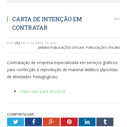
CARTA DE INTENÇÃO EM
0
CONTRATAR
POR
CR2
EM
27 DE ABRIL DE 2022
DEMAIS PUBLICAÇÕES OFICIAIS
,
PUBLICAÇÕES OFICIAIS
Contratação de empresa especializada em serviços gráficos
para confecção e reprodução de material didático (Apostilas
de Atividades Pedagógicas)
Clique aqui para visualizar
COMPARTILHAR:
Twitter
Facebook
Google+
Pinterest
LinkedIn
Tumblr