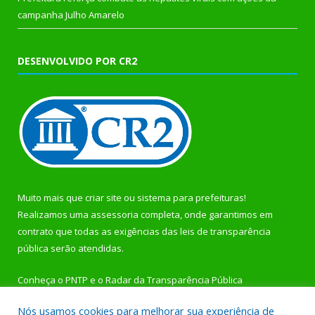
campanha Julho Amarelo
DESENVOLVIDO POR CR2
Muito mais que
criar site
ou
sistema para prefeituras
!
Realizamos uma
assessoria
completa, onde garantimos em
contrato que todas as exigências das
leis de transparência
pública
serão atendidas.
Conheça o
PNTP
e o
Radar da Transparência Pública
Nós usamos cookies para melhorar sua experiência de