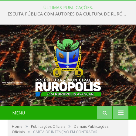
ÚLTIMAS PUBLICAÇÕES:
ESCUTA PÚBLICA COM AUTORES DA CULTURA DE RURÓPOLIS
MENU
»
»
Home
Publicações Oficiais
Demais Publicações
»
Oficiais
CARTA DE INTENÇÃO EM CONTRATAR