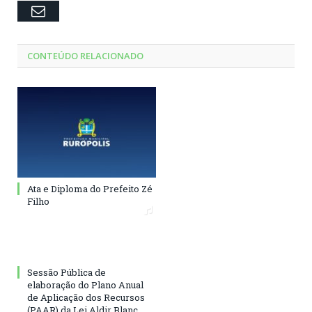
Email
CONTEÚDO RELACIONADO
Ata e Diploma do Prefeito Zé
Filho
Sessão Pública de
elaboração do Plano Anual
de Aplicação dos Recursos
(PAAR) da Lei Aldir Blanc