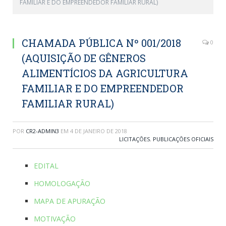
FAMILIAR E DO EMPREENDEDOR FAMILIAR RURAL)
CHAMADA PÚBLICA Nº 001/2018
0
(AQUISIÇÃO DE GÊNEROS
ALIMENTÍCIOS DA AGRICULTURA
FAMILIAR E DO EMPREENDEDOR
FAMILIAR RURAL)
POR
CR2-ADMIN3
EM
4 DE JANEIRO DE 2018
LICITAÇÕES
,
PUBLICAÇÕES OFICIAIS
EDITAL
HOMOLOGAÇÃO
MAPA DE APURAÇÃO
MOTIVAÇÃO