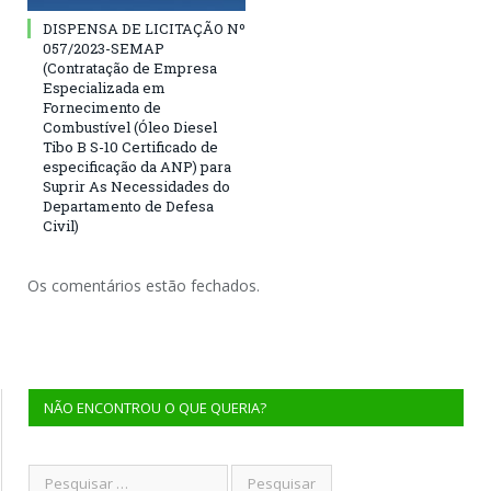
DISPENSA DE LICITAÇÃO Nº
057/2023-SEMAP
(Contratação de Empresa
Especializada em
Fornecimento de
Combustível (Óleo Diesel
Tibo B S-10 Certificado de
especificação da ANP) para
Suprir As Necessidades do
Departamento de Defesa
Civil)
Os comentários estão fechados.
NÃO ENCONTROU O QUE QUERIA?