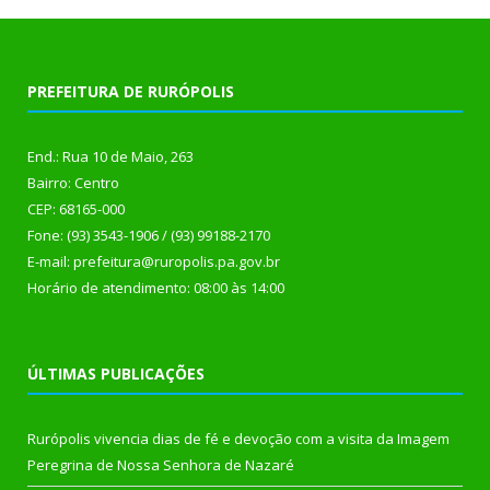
PREFEITURA DE RURÓPOLIS
End.: Rua 10 de Maio, 263
Bairro: Centro
CEP: 68165-000
Fone: (93) 3543-1906 / (93) 99188-2170
E-mail: prefeitura@ruropolis.pa.gov.br
Horário de atendimento: 08:00 às 14:00
ÚLTIMAS PUBLICAÇÕES
Rurópolis vivencia dias de fé e devoção com a visita da Imagem
Peregrina de Nossa Senhora de Nazaré