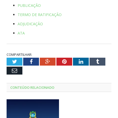
PUBLICAÇÃO
TERMO DE RATIFICAÇÃO
ADJUDICAÇÃO
ATA
COMPARTILHAR:
Twitter
Facebook
Google+
Pinterest
LinkedIn
Tumblr
Email
CONTEÚDO RELACIONADO