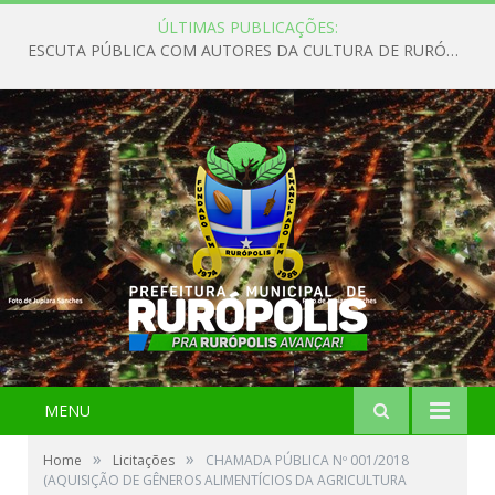
ÚLTIMAS PUBLICAÇÕES:
ESCUTA PÚBLICA COM AUTORES DA CULTURA DE RURÓPOLIS
MENU
»
»
Home
Licitações
CHAMADA PÚBLICA Nº 001/2018
(AQUISIÇÃO DE GÊNEROS ALIMENTÍCIOS DA AGRICULTURA