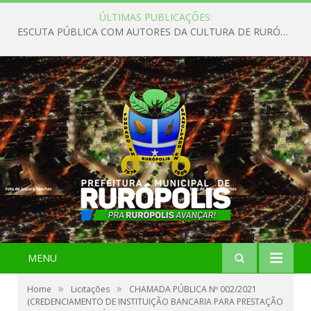
ÚLTIMAS PUBLICAÇÕES:
ESCUTA PÚBLICA COM AUTORES DA CULTURA DE RURÓPOLIS
MENU
»
»
Home
Licitações
CHAMADA PÚBLICA Nº 002/2021
(CREDENCIAMENTO DE INSTITUIÇÃO BANCARIA PARA PRESTAÇÃO