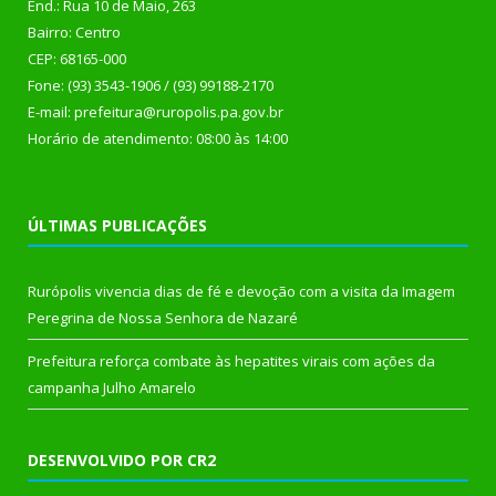
End.: Rua 10 de Maio, 263
Bairro: Centro
CEP: 68165-000
Fone: (93) 3543-1906 / (93) 99188-2170
E-mail: prefeitura@ruropolis.pa.gov.br
Horário de atendimento: 08:00 às 14:00
ÚLTIMAS PUBLICAÇÕES
Rurópolis vivencia dias de fé e devoção com a visita da Imagem
Peregrina de Nossa Senhora de Nazaré
Prefeitura reforça combate às hepatites virais com ações da
campanha Julho Amarelo
DESENVOLVIDO POR CR2