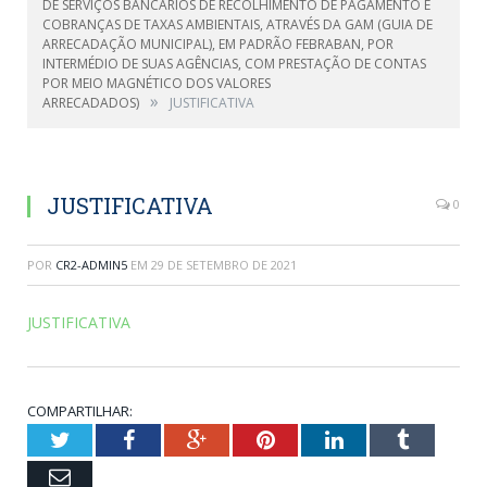
DE SERVIÇOS BANCÁRIOS DE RECOLHIMENTO DE PAGAMENTO E
COBRANÇAS DE TAXAS AMBIENTAIS, ATRAVÉS DA GAM (GUIA DE
ARRECADAÇÃO MUNICIPAL), EM PADRÃO FEBRABAN, POR
INTERMÉDIO DE SUAS AGÊNCIAS, COM PRESTAÇÃO DE CONTAS
POR MEIO MAGNÉTICO DOS VALORES
»
ARRECADADOS)
JUSTIFICATIVA
JUSTIFICATIVA
0
POR
CR2-ADMIN5
EM
29 DE SETEMBRO DE 2021
JUSTIFICATIVA
COMPARTILHAR:
Twitter
Facebook
Google+
Pinterest
LinkedIn
Tumblr
Email