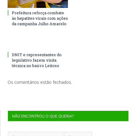
Prefeitura reforça combate
às hepatites virais com ações
da campanha Julho Amarelo
DNIT e representantes do
legislativo fazem visita
técnica no bairro Leitoso
Os comentários estão fechados.
NÃO ENCONTROU O QUE QUERIA?