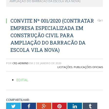
AMPLIAÇÃO DO BARRACÃO DA ESCOLA VILA NOVA)
CONVITE Nº 001/2020 (CONTRATAR
0
EMPRESA ESPECIALIZADA EM
CONSTRUÇÃO CIVIL PARA
AMPLIAÇÃO DO BARRACÃO DA
ESCOLA VILA NOVA)
POR
CR2-ADMIN3
EM
2 DE JANEIRO DE 2020
LICITAÇÕES
,
PUBLICAÇÕES OFICIAIS
EDITAL
COMPARTILHAR:
Twitter
Facebook
Google+
Pinterest
LinkedIn
Tumblr