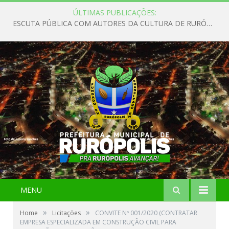
ÚLTIMAS PUBLICAÇÕES:
ESCUTA PÚBLICA COM AUTORES DA CULTURA DE RURÓPOLIS
MENU
»
»
Home
Licitações
CONVITE Nº 001/2020 (CONTRATAR
EMPRESA ESPECIALIZADA EM CONSTRUÇÃO CIVIL PARA