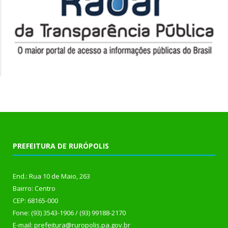
PREFEITURA DE RURÓPOLIS
End.: Rua 10 de Maio, 263
Bairro: Centro
CEP: 68165-000
Fone: (93) 3543-1906 / (93) 99188-2170
E-mail: prefeitura@ruropolis.pa.gov.br