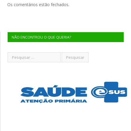
Os comentários estão fechados.
NÃO ENCONTROU O QUE QUERIA?