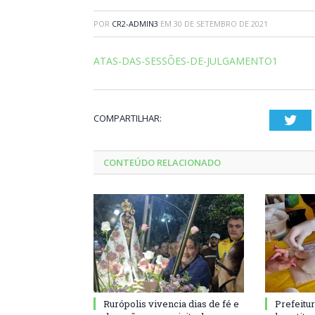
POR
CR2-ADMIN3
EM
30 DE SETEMBRO DE 2021
ATAS-DAS-SESSÕES-DE-JULGAMENTO1
COMPARTILHAR:
Twi
CONTEÚDO RELACIONADO
Rurópolis vivencia dias de fé e
Prefeitu