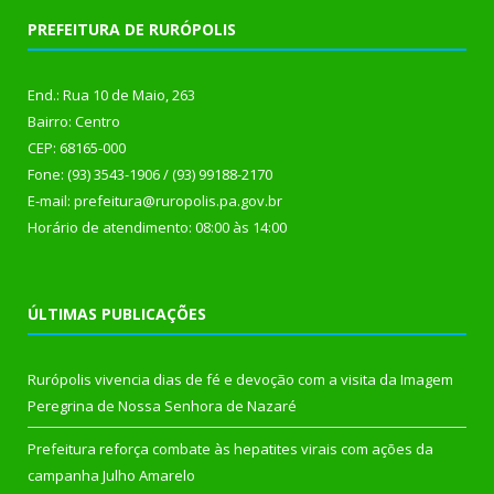
PREFEITURA DE RURÓPOLIS
End.: Rua 10 de Maio, 263
Bairro: Centro
CEP: 68165-000
Fone: (93) 3543-1906 / (93) 99188-2170
E-mail: prefeitura@ruropolis.pa.gov.br
Horário de atendimento: 08:00 às 14:00
ÚLTIMAS PUBLICAÇÕES
Rurópolis vivencia dias de fé e devoção com a visita da Imagem
Peregrina de Nossa Senhora de Nazaré
Prefeitura reforça combate às hepatites virais com ações da
campanha Julho Amarelo