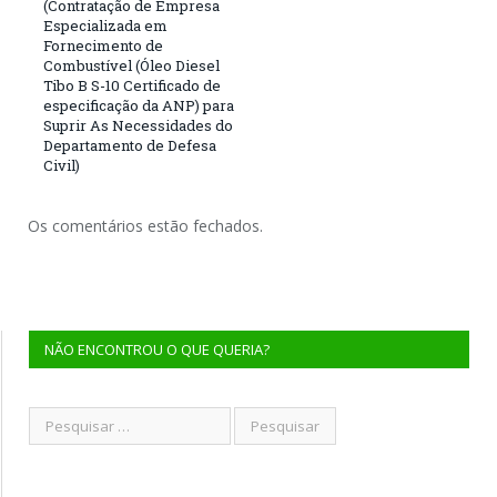
(Contratação de Empresa
Especializada em
Fornecimento de
Combustível (Óleo Diesel
Tibo B S-10 Certificado de
especificação da ANP) para
Suprir As Necessidades do
Departamento de Defesa
Civil)
Os comentários estão fechados.
NÃO ENCONTROU O QUE QUERIA?