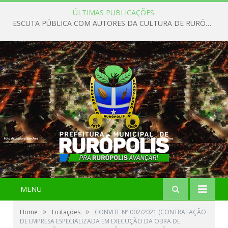
ÚLTIMAS PUBLICAÇÕES:
ESCUTA PÚBLICA COM AUTORES DA CULTURA DE RURÓPOLIS
MENU
»
»
Home
Licitações
CONVITE Nº 002/2021 (CONTRATAÇÃO
DE EMPRESA ESPECIALIZADA EM EXECUÇÃO DA OBRA DE