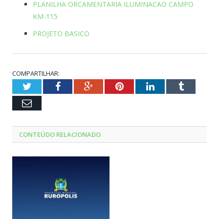
PLANILHA ORCAMENTARIA ILUMINACAO CAMPO
KM-115
PROJETO BASICO
COMPARTILHAR:
Twitter
Facebook
Google+
Pinterest
LinkedIn
Tumblr
Email
CONTEÚDO RELACIONADO