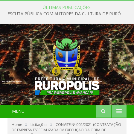
ÚLTIMAS PUBLICAÇÕES:
ESCUTA PÚBLICA COM AUTORES DA CULTURA DE RURÓPOLIS
MENU
»
»
Home
Licitações
CONVITE Nº 002/2021 (CONTRATAÇÃO
DE EMPRESA ESPECIALIZADA EM EXECUÇÃO DA OBRA DE