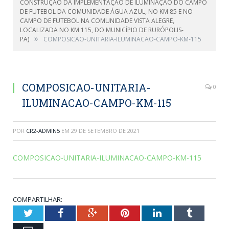
CONSTRUÇÃO DA IMPLEMENTAÇÃO DE ILUMINAÇÃO DO CAMPO
DE FUTEBOL DA COMUNIDADE ÁGUA AZUL, NO KM 85 E NO
CAMPO DE FUTEBOL NA COMUNIDADE VISTA ALEGRE,
LOCALIZADA NO KM 115, DO MUNICÍPIO DE RURÓPOLIS-
»
PA)
COMPOSICAO-UNITARIA-ILUMINACAO-CAMPO-KM-115
COMPOSICAO-UNITARIA-
0
ILUMINACAO-CAMPO-KM-115
POR
CR2-ADMIN5
EM
29 DE SETEMBRO DE 2021
COMPOSICAO-UNITARIA-ILUMINACAO-CAMPO-KM-115
COMPARTILHAR:
Twitter
Facebook
Google+
Pinterest
LinkedIn
Tumblr