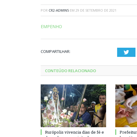
POR
CR2-ADMIN5
EM
29 DE SETEMBRO DE 2021
EMPENHO
COMPARTILHAR:
Twi
CONTEÚDO RELACIONADO
Rurópolis vivencia dias de fé e
Prefeitu