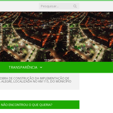
TRANSPARÊNCIA
A OBRA DE CONSTRUÇÃO DA IMPLEMENTAÇÃO DE
ALEGRE, LOCALIZADA NO KM 115, DO MUNICÍPIO
NÃO ENCONTROU O QUE QUERIA?