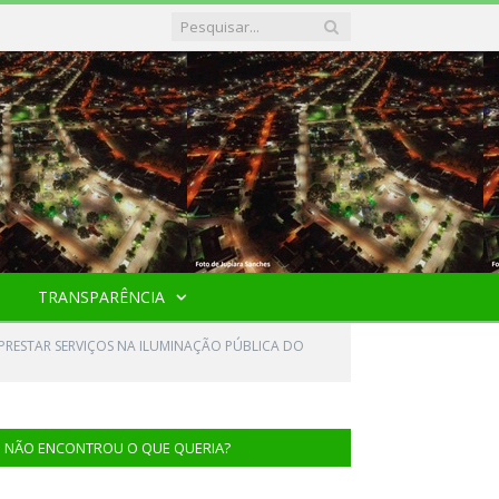
TRANSPARÊNCIA
PRESTAR SERVIÇOS NA ILUMINAÇÃO PÚBLICA DO
NÃO ENCONTROU O QUE QUERIA?