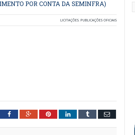
IMENTO POR CONTA DA SEMINFRA)
LICITAÇÕES
,
PUBLICAÇÕES OFICIAIS
tter
Facebook
Google+
Pinterest
LinkedIn
Tumblr
Email