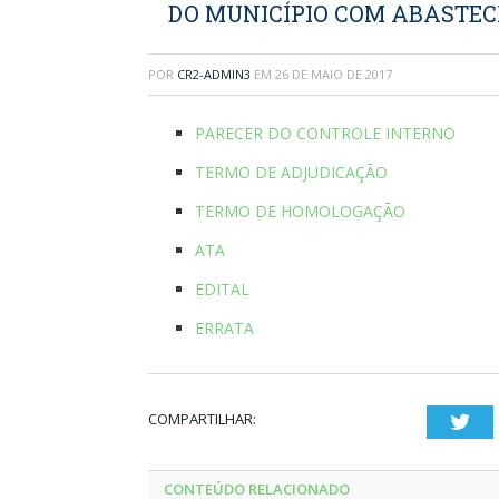
DO MUNICÍPIO COM ABASTEC
POR
CR2-ADMIN3
EM
26 DE MAIO DE 2017
PARECER DO CONTROLE INTERNO
TERMO DE ADJUDICAÇÃO
TERMO DE HOMOLOGAÇÃO
ATA
EDITAL
ERRATA
COMPARTILHAR:
Twi
CONTEÚDO RELACIONADO