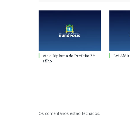
Ata e Diploma do Prefeito Zé
Lei Aldir
Filho
Os comentários estão fechados.