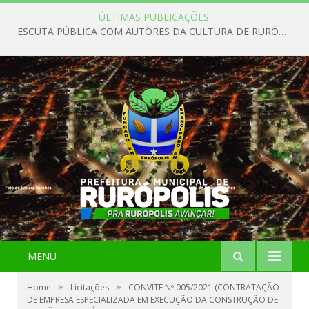
ÚLTIMAS PUBLICAÇÕES:
ESCUTA PÚBLICA COM AUTORES DA CULTURA DE RURÓPOLIS
MENU
»
»
Home
Licitações
CONVITE Nº 005/2021 (CONTRATAÇÃO
DE EMPRESA ESPECIALIZADA EM EXECUÇÃO DA CONSTRUÇÃO DE