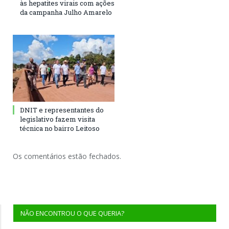
às hepatites virais com ações
da campanha Julho Amarelo
DNIT e representantes do
legislativo fazem visita
técnica no bairro Leitoso
Os comentários estão fechados.
NÃO ENCONTROU O QUE QUERIA?