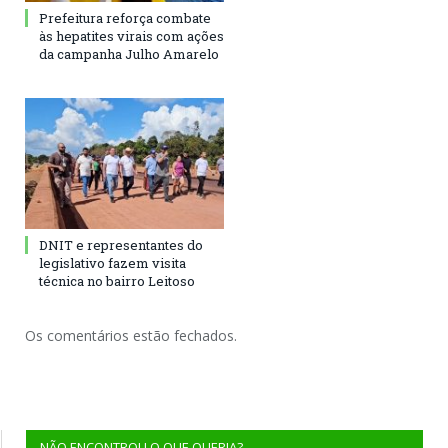
Prefeitura reforça combate
às hepatites virais com ações
da campanha Julho Amarelo
DNIT e representantes do
legislativo fazem visita
técnica no bairro Leitoso
Os comentários estão fechados.
NÃO ENCONTROU O QUE QUERIA?