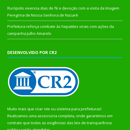
Rurópolis vivencia dias de fé e devoção com a visita da Imagem
Peregrina de Nossa Senhora de Nazaré
Prefeitura reforça combate às hepatites virais com ações da
campanha Julho Amarelo
DESENVOLVIDO POR CR2
Muito mais que
criar site
ou
sistema para prefeituras
!
Realizamos uma
assessoria
completa, onde garantimos em
contrato que todas as exigências das
leis de transparência
pública
serão atendidas.