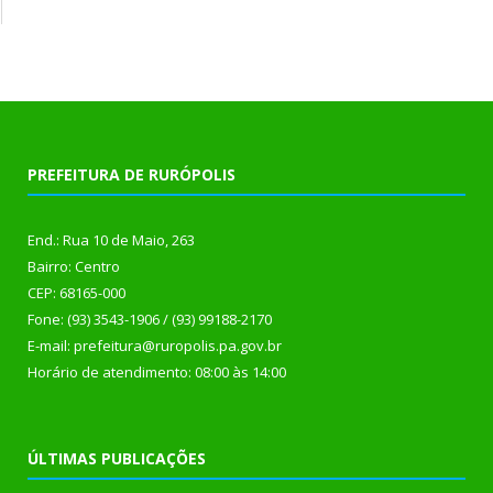
PREFEITURA DE RURÓPOLIS
End.: Rua 10 de Maio, 263
Bairro: Centro
CEP: 68165-000
Fone: (93) 3543-1906 / (93) 99188-2170
E-mail: prefeitura@ruropolis.pa.gov.br
Horário de atendimento: 08:00 às 14:00
ÚLTIMAS PUBLICAÇÕES