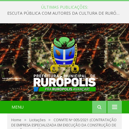
ÚLTIMAS PUBLICAÇÕES:
ESCUTA PÚBLICA COM AUTORES DA CULTURA DE RURÓPOLIS
MENU
»
»
Home
Licitações
CONVITE Nº 005/2021 (CONTRATAÇÃO
DE EMPRESA ESPECIALIZADA EM EXECUÇÃO DA CONSTRUÇÃO DE