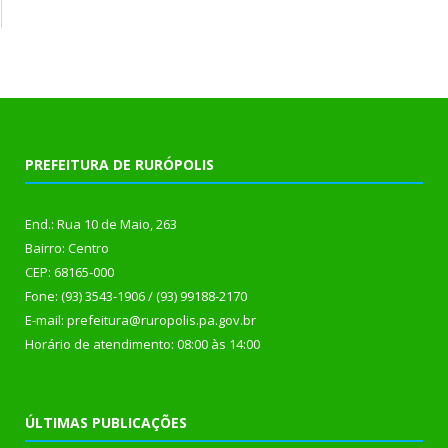
PREFEITURA DE RURÓPOLIS
End.: Rua 10 de Maio, 263
Bairro: Centro
CEP: 68165-000
Fone: (93) 3543-1906 / (93) 99188-2170
E-mail: prefeitura@ruropolis.pa.gov.br
Horário de atendimento: 08:00 às 14:00
ÚLTIMAS PUBLICAÇÕES