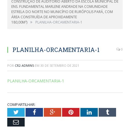
CONSTRUÇÃO DE AUDITÓRIO ABERTO DA ESCOLA MUNICIPAL DE
ENS. FUNDAMENTAL MARLENE ANDRADE NA COMUNIDADE
ESTRELA DO NORTE NO MUNICÍPIO DE RURÓPOLIS PARÁ, COM
ÁREA CONSTRUÍDA DE APROXIDAMENTE
»
180,00M²)
PLANILHA-ORCAMENTARIA-1
PLANILHA-ORCAMENTARIA-1
0
POR
CR2-ADMIN5
EM
30 DE SETEMBRO DE 2021
PLANILHA-ORCAMENTARIA-1
COMPARTILHAR:
Twitter
Facebook
Google+
Pinterest
LinkedIn
Tumblr
Email