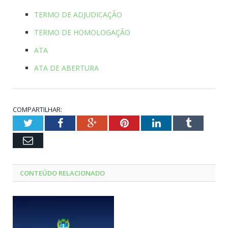
TERMO DE ADJUDICAÇÃO
TERMO DE HOMOLOGAÇÃO
ATA
ATA DE ABERTURA
COMPARTILHAR:
Twitter
Facebook
Google+
Pinterest
LinkedIn
Tumblr
Email
CONTEÚDO RELACIONADO