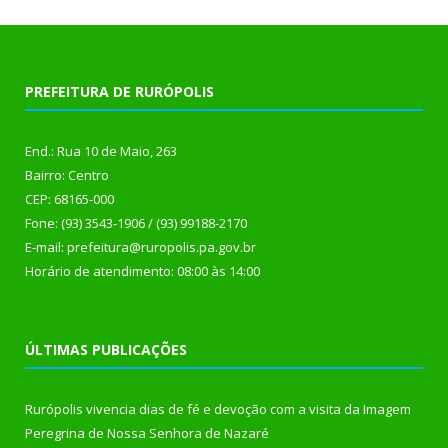
PREFEITURA DE RURÓPOLIS
End.: Rua 10 de Maio, 263
Bairro: Centro
CEP: 68165-000
Fone: (93) 3543-1906 / (93) 99188-2170
E-mail: prefeitura@ruropolis.pa.gov.br
Horário de atendimento: 08:00 às 14:00
ÚLTIMAS PUBLICAÇÕES
Rurópolis vivencia dias de fé e devoção com a visita da Imagem
Peregrina de Nossa Senhora de Nazaré