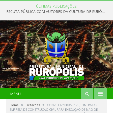
ÚLTIMAS PUBLICAÇÕES:
ESCUTA PÚBLICA COM AUTORES DA CULTURA DE RURÓPOLIS
MENU
»
»
Home
Licitações
CONVITE Nº 009/2017 (CONTRATAR
EMPRESA DE CONSTRUÇÃO CIVIL PARA EXECUÇÃO DE MÃO DE