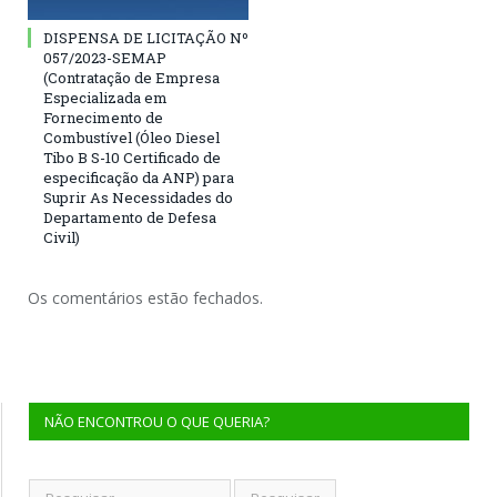
DISPENSA DE LICITAÇÃO Nº
057/2023-SEMAP
(Contratação de Empresa
Especializada em
Fornecimento de
Combustível (Óleo Diesel
Tibo B S-10 Certificado de
especificação da ANP) para
Suprir As Necessidades do
Departamento de Defesa
Civil)
Os comentários estão fechados.
NÃO ENCONTROU O QUE QUERIA?