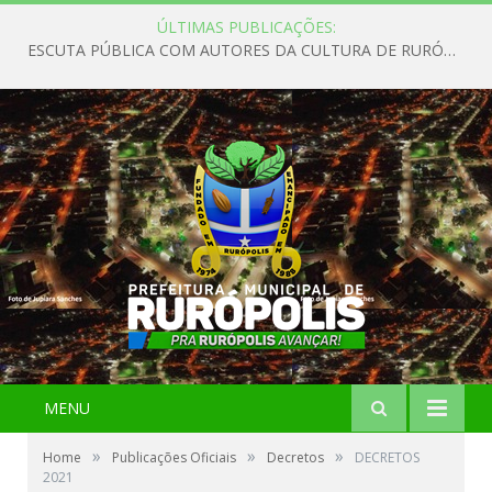
ÚLTIMAS PUBLICAÇÕES:
ESCUTA PÚBLICA COM AUTORES DA CULTURA DE RURÓPOLIS
MENU
»
»
»
Home
Publicações Oficiais
Decretos
DECRETOS
2021