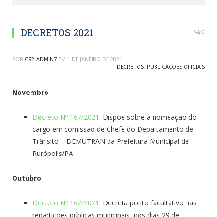
DECRETOS 2021
0
POR
CR2-ADMIN7
EM
1 DE JANEIRO DE 2021
DECRETOS
,
PUBLICAÇÕES OFICIAIS
Novembro
Decreto Nº 167/2021
: Dispõe sobre a nomeação do
cargo em comissão de Chefe do Departamento de
Trânsito – DEMUTRAN da Prefeitura Municipal de
Rurópolis/PA
Outubro
Decreto Nº 162/2021
: Decreta ponto facultativo nas
repartições públicas municipais, nos dias 29 de