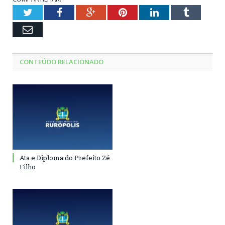
Twitter
Facebook
Google+
Pinterest
LinkedIn
Tumblr
Email
CONTEÚDO RELACIONADO
Ata e Diploma do Prefeito Zé
Filho