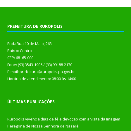
PREFEITURA DE RURÓPOLIS
End.: Rua 10 de Maio, 263
Bairro: Centro
CEP: 68165-000
Fone: (93) 3543-1906 / (93) 99188-2170
E-mail: prefeitura@ruropolis.pa.gov.br
Horário de atendimento: 08:00 às 14:00
ÚLTIMAS PUBLICAÇÕES
Rurópolis vivencia dias de fé e devoção com a visita da Imagem
Peregrina de Nossa Senhora de Nazaré