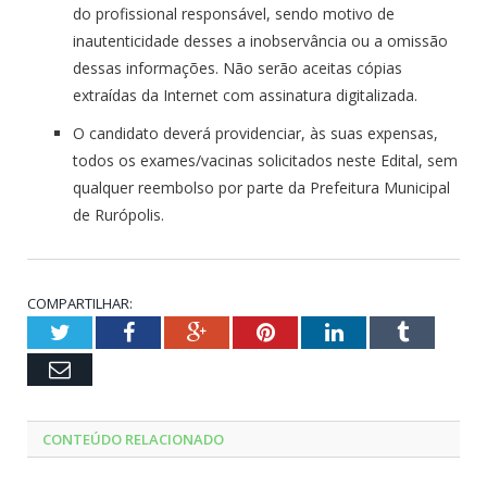
do profissional responsável, sendo motivo de
inautenticidade desses a inobservância ou a omissão
dessas informações. Não serão aceitas cópias
extraídas da Internet com assinatura digitalizada.
O candidato deverá providenciar, às suas expensas,
todos os exames/vacinas solicitados neste Edital, sem
qualquer reembolso por parte da Prefeitura Municipal
de Rurópolis.
COMPARTILHAR:
Twitter
Facebook
Google+
Pinterest
LinkedIn
Tumblr
Email
CONTEÚDO RELACIONADO