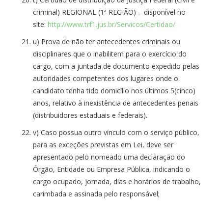
criminal) REGIONAL (1ª REGIÃO) – disponível no
site:
http://www.trf1.jus.br/Servicos/Certidao/
u) Prova de não ter antecedentes criminais ou
disciplinares que o inabilitem para o exercício do
cargo, com a juntada de documento expedido pelas
autoridades competentes dos lugares onde o
candidato tenha tido domicílio nos últimos 5(cinco)
anos, relativo à inexistência de antecedentes penais
(distribuidores estaduais e federais).
v) Caso possua outro vínculo com o serviço público,
para as exceções previstas em Lei, deve ser
apresentado pelo nomeado uma declaração do
Órgão, Entidade ou Empresa Pública, indicando o
cargo ocupado, jornada, dias e horários de trabalho,
carimbada e assinada pelo responsável;