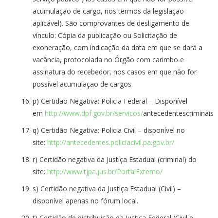
acumulação de cargo, nos termos da legislação
aplicável). São comprovantes de desligamento de
vínculo: Cópia da publicação ou Solicitação de
exoneração, com indicação da data em que se dará a
vacância, protocolada no Órgão com carimbo e
assinatura do recebedor, nos casos em que não for
possível acumulação de cargos.
p) Certidão Negativa: Policia Federal – Disponível
em
http://www.dpf.gov.br/servicos/
antecedentescriminais
q) Certidão Negativa: Policia Civil – disponível no
site:
http://antecedentes.policiacivil.pa.gov.br/
r) Certidão negativa da Justiça Estadual (criminal) do
site:
http://www.tjpa.jus.br/PortalExterno/
s) Certidão negativa da Justiça Estadual (Civil) –
disponível apenas no fórum local.
t) Certidão de distribuição da Justiça Federal (Civil e