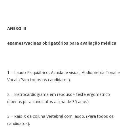
ANEXO III
exames/vacinas obrigatórios para avaliação médica
1 – Laudo Psiquiátrico, Acuidade visual, Audiometria Tonal e
Vocal. (Para todos os candidatos).
2 – Eletrocardiograma em repouso+ teste ergométrico
(apenas para candidatos acima de 35 anos).
3 – Raio X da coluna Vertebral com laudo. (Para todos os
candidatos).