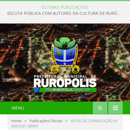
ÚLTIMAS PUBLICAÇÕES:
ESCUTA PÚBLICA COM AUTORES DA CULTURA DE RURÓPOLIS
MENU
»
»
Home
Publicações Oficiais
EDITAL DE CONVOCAÇÃO Nº
003/2021-SEMAP