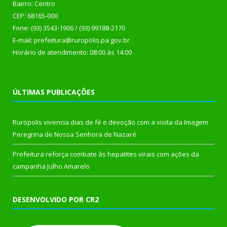
Bairro: Centro
CEP: 68165-000
Fone: (93) 3543-1906 / (93) 99188-2170
E-mail: prefeitura@ruropolis.pa.gov.br
Horário de atendimento: 08:00 às 14:00
ÚLTIMAS PUBLICAÇÕES
Rurópolis vivencia dias de fé e devoção com a visita da Imagem
Peregrina de Nossa Senhora de Nazaré
Prefeitura reforça combate às hepatites virais com ações da
campanha Julho Amarelo
DESENVOLVIDO POR CR2