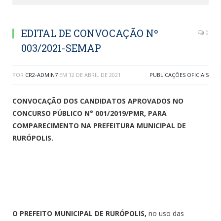
EDITAL DE CONVOCAÇÃO Nº
0
003/2021-SEMAP
POR
CR2-ADMIN7
EM
12 DE ABRIL DE 2021
PUBLICAÇÕES OFICIAIS
CONVOCAÇÃO DOS CANDIDATOS APROVADOS NO
CONCURSO PÚBLICO N° 001/2019/PMR, PARA
COMPARECIMENTO NA PREFEITURA MUNICIPAL DE
RURÓPOLIS.
O PREFEITO MUNICIPAL DE RURÓPOLIS,
no uso das