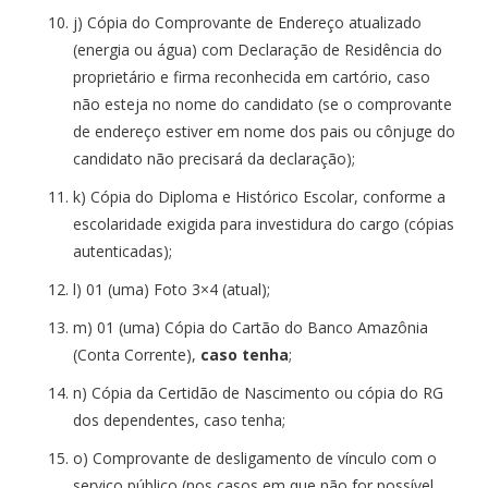
j) Cópia do Comprovante de Endereço atualizado
(energia ou água) com Declaração de Residência do
proprietário e firma reconhecida em cartório, caso
não esteja no nome do candidato (se o comprovante
de endereço estiver em nome dos pais ou cônjuge do
candidato não precisará da declaração);
k) Cópia do Diploma e Histórico Escolar, conforme a
escolaridade exigida para investidura do cargo (cópias
autenticadas);
l) 01 (uma) Foto 3×4 (atual);
m) 01 (uma) Cópia do Cartão do Banco Amazônia
(Conta Corrente),
caso tenha
;
n) Cópia da Certidão de Nascimento ou cópia do RG
dos dependentes, caso tenha;
o) Comprovante de desligamento de vínculo com o
serviço público (nos casos em que não for possível