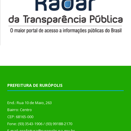
PREFEITURA DE RURÓPOLIS
End.: Rua 10 de Maio, 263
Bairro: Centro
CEP: 68165-000
Fone: (93) 3543-1906 / (93) 99188-2170
E-mail: prefeitura@ruropolis.pa.gov.br