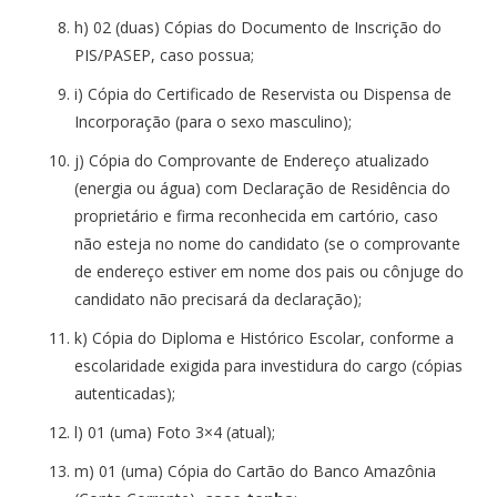
h) 02 (duas) Cópias do Documento de Inscrição do
PIS/PASEP, caso possua;
i) Cópia do Certificado de Reservista ou Dispensa de
Incorporação (para o sexo masculino);
j) Cópia do Comprovante de Endereço atualizado
(energia ou água) com Declaração de Residência do
proprietário e firma reconhecida em cartório, caso
não esteja no nome do candidato (se o comprovante
de endereço estiver em nome dos pais ou cônjuge do
candidato não precisará da declaração);
k) Cópia do Diploma e Histórico Escolar, conforme a
escolaridade exigida para investidura do cargo (cópias
autenticadas);
l) 01 (uma) Foto 3×4 (atual);
m) 01 (uma) Cópia do Cartão do Banco Amazônia