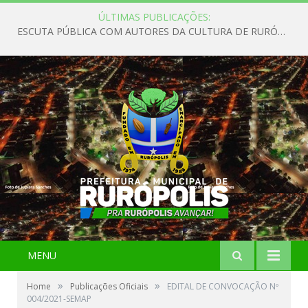
ÚLTIMAS PUBLICAÇÕES:
ESCUTA PÚBLICA COM AUTORES DA CULTURA DE RURÓPOLIS
MENU
»
»
Home
Publicações Oficiais
EDITAL DE CONVOCAÇÃO Nº
004/2021-SEMAP