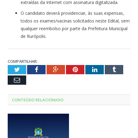
extraídas da Internet com assinatura digitalizada.
O candidato deverá providenciar, às suas expensas,
todos os exames/vacinas solicitados neste Edital, sem
qualquer reembolso por parte da Prefeitura Municipal
de Rurópolis.
COMPARTILHAR:
Twitter
Facebook
Google+
Pinterest
LinkedIn
Tumblr
Email
CONTEÚDO RELACIONADO