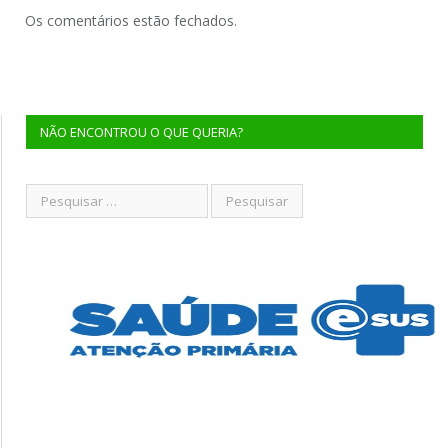
Os comentários estão fechados.
NÃO ENCONTROU O QUE QUERIA?