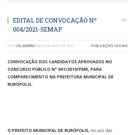
EDITAL DE CONVOCAÇÃO Nº
0
004/2021-SEMAP
POR
CR2-ADMIN7
EM
22 DE ABRIL DE 2021
PUBLICAÇÕES OFICIAIS
CONVOCAÇÃO DOS CANDIDATOS APROVADOS NO
CONCURSO PÚBLICO N° 001/2019/PMR, PARA
COMPARECIMENTO NA PREFEITURA MUNICIPAL DE
RURÓPOLIS.
O PREFEITO MUNICIPAL DE RURÓPOLIS,
no uso das