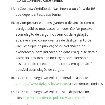
(Conta Corrente),
caso tenha
;
n) Cópia da Certidão de Nascimento ou cópia do RG
dos dependentes, caso tenha;
o) Comprovante de desligamento de vínculo com o
serviço público (nos casos em que não for possível
acumulação de cargo, nos termos da legislação
aplicável). São comprovantes de desligamento de
vínculo: Cópia da publicação ou Solicitação de
exoneração, com indicação da data em que se dará a
vacância, protocolada no Órgão com carimbo e
assinatura do recebedor, nos casos em que não for
possível acumulação de cargos.
p) Certidão Negativa: Policia Federal – Disponível
em
http://www.dpf.gov.br/servicos/
antecedentescriminais
q) Certidão Negativa: Policia Civil – disponível no
site:
http://antecedentes.policiacivil.pa.gov.br/