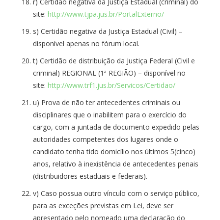
r) Certidão negativa da Justiça Estadual (criminal) do
site:
http://www.tjpa.jus.br/PortalExterno/
s) Certidão negativa da Justiça Estadual (Civil) –
disponível apenas no fórum local.
t) Certidão de distribuição da Justiça Federal (Civil e
criminal) REGIONAL (1ª REGIÃO) – disponível no
site:
http://www.trf1.jus.br/Servicos/Certidao/
u) Prova de não ter antecedentes criminais ou
disciplinares que o inabilitem para o exercício do
cargo, com a juntada de documento expedido pelas
autoridades competentes dos lugares onde o
candidato tenha tido domicílio nos últimos 5(cinco)
anos, relativo à inexistência de antecedentes penais
(distribuidores estaduais e federais).
v) Caso possua outro vínculo com o serviço público,
para as exceções previstas em Lei, deve ser
apresentado pelo nomeado uma declaração do