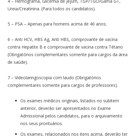
4 – Hemograma, Glicemia de jejum, TGP/TGO/Gama GT,
Ureia/Creatinina. (Para todos os candidatos).
5 – PSA – Apenas para homens acima de 40 anos;
6 – Anti HCV, HBS Ag, Anti HBS, comprovante de vacina
contra Hepatite B e comprovante de vacina contra Tétano
(Obrigatórios complementares somente para cargos da área
de saúde).
7 – Videolaringoscopia com laudo (Obrigatórios
complementares somente para cargos de professores).
Os exames médicos originais, listados no subitem
anterior, deverão ser apresentados no Exame
Admissional pelos candidatos, para o arquivamento
nos seus prontuários.
Os exames, relacionados nos itens acima, deverão ter