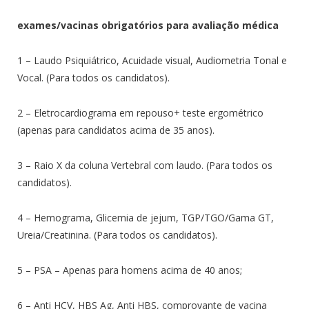
exames/vacinas obrigatórios para avaliação médica
1 – Laudo Psiquiátrico, Acuidade visual, Audiometria Tonal e
Vocal. (Para todos os candidatos).
2 – Eletrocardiograma em repouso+ teste ergométrico
(apenas para candidatos acima de 35 anos).
3 – Raio X da coluna Vertebral com laudo. (Para todos os
candidatos).
4 – Hemograma, Glicemia de jejum, TGP/TGO/Gama GT,
Ureia/Creatinina. (Para todos os candidatos).
5 – PSA – Apenas para homens acima de 40 anos;
6 – Anti HCV, HBS Ag, Anti HBS, comprovante de vacina