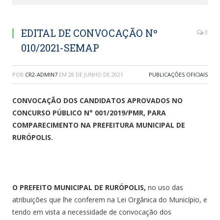
EDITAL DE CONVOCAÇÃO Nº
0
010/2021-SEMAP
POR
CR2-ADMIN7
EM
28 DE JUNHO DE 2021
PUBLICAÇÕES OFICIAIS
CONVOCAÇÃO DOS CANDIDATOS APROVADOS NO
CONCURSO PÚBLICO N° 001/2019/PMR, PARA
COMPARECIMENTO NA PREFEITURA MUNICIPAL DE
RURÓPOLIS.
O PREFEITO MUNICIPAL DE RURÓPOLIS,
no uso das
atribuições que lhe conferem na Lei Orgânica do Município, e
tendo em vista a necessidade de convocação dos