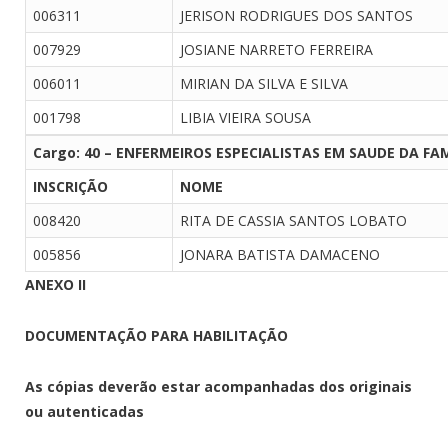
006311
JERISON RODRIGUES DOS SANTOS
007929
JOSIANE NARRETO FERREIRA
006011
MIRIAN DA SILVA E SILVA
001798
LIBIA VIEIRA SOUSA
Cargo: 40 – ENFERMEIROS ESPECIALISTAS EM SAUDE DA FAM
INSCRIÇÃO
NOME
008420
RITA DE CASSIA SANTOS LOBATO
005856
JONARA BATISTA DAMACENO
ANEXO II
DOCUMENTAÇÃO PARA HABILITAÇÃO
As cópias deverão estar acompanhadas dos originais
ou autenticadas