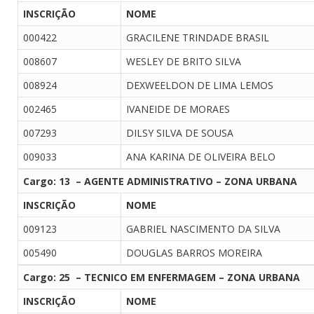
INSCRIÇÃO
NOME
000422
GRACILENE TRINDADE BRASIL
008607
WESLEY DE BRITO SILVA
008924
DEXWEELDON DE LIMA LEMOS
002465
IVANEIDE DE MORAES
007293
DILSY SILVA DE SOUSA
009033
ANA KARINA DE OLIVEIRA BELO
Cargo: 13 – AGENTE ADMINISTRATIVO – ZONA URBANA
INSCRIÇÃO
NOME
009123
GABRIEL NASCIMENTO DA SILVA
005490
DOUGLAS BARROS MOREIRA
Cargo: 25 – TECNICO EM ENFERMAGEM – ZONA URBANA
INSCRIÇÃO
NOME