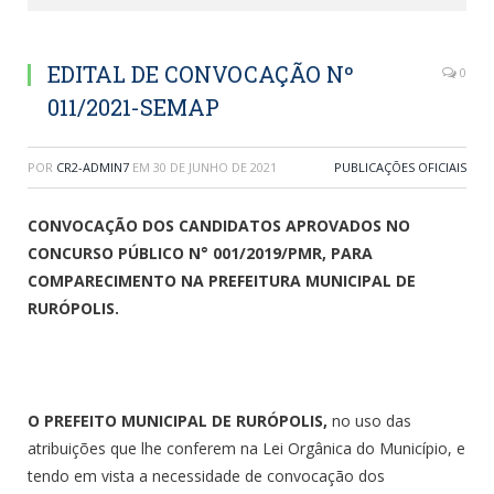
EDITAL DE CONVOCAÇÃO Nº
0
011/2021-SEMAP
POR
CR2-ADMIN7
EM
30 DE JUNHO DE 2021
PUBLICAÇÕES OFICIAIS
CONVOCAÇÃO DOS CANDIDATOS APROVADOS NO
CONCURSO PÚBLICO N° 001/2019/PMR, PARA
COMPARECIMENTO NA PREFEITURA MUNICIPAL DE
RURÓPOLIS.
O PREFEITO MUNICIPAL DE RURÓPOLIS,
no uso das
atribuições que lhe conferem na Lei Orgânica do Município, e
tendo em vista a necessidade de convocação dos