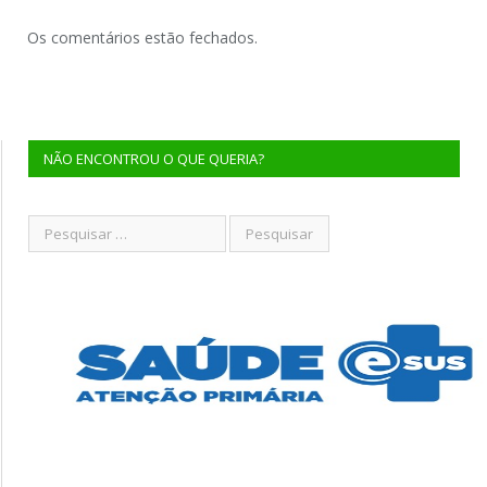
Os comentários estão fechados.
NÃO ENCONTROU O QUE QUERIA?