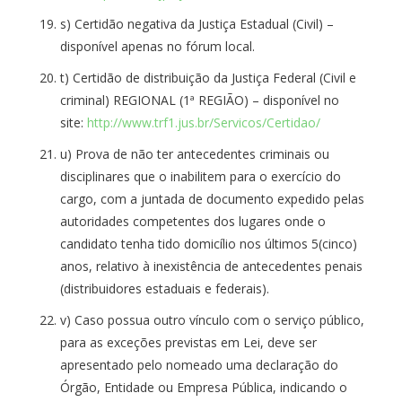
s) Certidão negativa da Justiça Estadual (Civil) –
disponível apenas no fórum local.
t) Certidão de distribuição da Justiça Federal (Civil e
criminal) REGIONAL (1ª REGIÃO) – disponível no
site:
http://www.trf1.jus.br/Servicos/Certidao/
u) Prova de não ter antecedentes criminais ou
disciplinares que o inabilitem para o exercício do
cargo, com a juntada de documento expedido pelas
autoridades competentes dos lugares onde o
candidato tenha tido domicílio nos últimos 5(cinco)
anos, relativo à inexistência de antecedentes penais
(distribuidores estaduais e federais).
v) Caso possua outro vínculo com o serviço público,
para as exceções previstas em Lei, deve ser
apresentado pelo nomeado uma declaração do
Órgão, Entidade ou Empresa Pública, indicando o