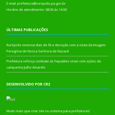
E-mail: prefeitura@ruropolis.pa.gov.br
Horário de atendimento: 08:00 às 14:00
ÚLTIMAS PUBLICAÇÕES
Rurópolis vivencia dias de fé e devoção com a visita da Imagem
Peregrina de Nossa Senhora de Nazaré
Prefeitura reforça combate às hepatites virais com ações da
campanha Julho Amarelo
DESENVOLVIDO POR CR2
Muito mais que
criar site
ou
sistema para prefeituras
!