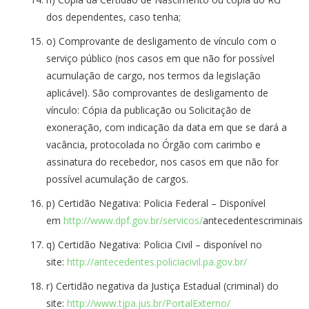
dos dependentes, caso tenha;
o) Comprovante de desligamento de vínculo com o
serviço público (nos casos em que não for possível
acumulação de cargo, nos termos da legislação
aplicável). São comprovantes de desligamento de
vínculo: Cópia da publicação ou Solicitação de
exoneração, com indicação da data em que se dará a
vacância, protocolada no Órgão com carimbo e
assinatura do recebedor, nos casos em que não for
possível acumulação de cargos.
p) Certidão Negativa: Policia Federal – Disponível
em
http://www.dpf.gov.br/servicos/
antecedentescriminais
q) Certidão Negativa: Policia Civil – disponível no
site:
http://antecedentes.policiacivil.pa.gov.br/
r) Certidão negativa da Justiça Estadual (criminal) do
site:
http://www.tjpa.jus.br/PortalExterno/