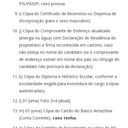
PIS/PASEP, caso possua;
i) Cópia do Certificado de Reservista ou Dispensa de
Incorporação (para o sexo masculino);
j) Cópia do Comprovante de Endereço atualizado
(energia ou água) com Declaração de Residência do
proprietário e firma reconhecida em cartório, caso
não esteja no nome do candidato (se o comprovante
de endereço estiver em nome dos pais ou cônjuge do
candidato não precisará da declaração);
k) Cópia do Diploma e Histórico Escolar, conforme a
escolaridade exigida para investidura do cargo (cópias
autenticadas);
l) 01 (uma) Foto 3×4 (atual);
m) 01 (uma) Cópia do Cartão do Banco Amazônia
(Conta Corrente),
caso tenha
;
n) Cópia da Certidão de Nascimento ou cópia do RG