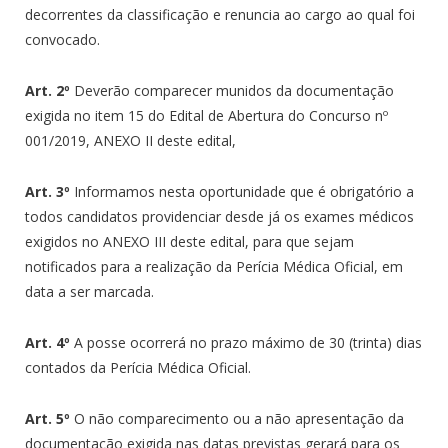
decorrentes da classificação e renuncia ao cargo ao qual foi
convocado.
Art. 2º
Deverão comparecer munidos da documentação
exigida no item 15 do Edital de Abertura do Concurso nº
001/2019, ANEXO II deste edital,
Art. 3º
Informamos nesta oportunidade que é obrigatório a
todos candidatos providenciar desde já os exames médicos
exigidos no ANEXO III deste edital, para que sejam
notificados para a realização da Perícia Médica Oficial, em
data a ser marcada.
Art. 4º
A posse ocorrerá no prazo máximo de 30 (trinta) dias
contados da Perícia Médica Oficial.
Art. 5º
O não comparecimento ou a não apresentação da
documentação exigida nas datas previstas gerará para os