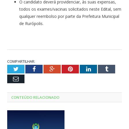
O candidato deverá providenciar, às suas expensas,
todos os exames/vacinas solicitados neste Edital, sem
qualquer reembolso por parte da Prefeitura Municipal
de Rurópolis.
COMPARTILHAR:
Twitter
Facebook
Google+
Pinterest
LinkedIn
Tumblr
Email
CONTEÚDO RELACIONADO