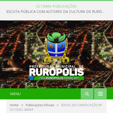
ÚLTIMAS PUBLICAÇÕES:
ESCUTA PÚBLICA COM AUTORES DA CULTURA DE RURÓPOLIS
MENU
»
»
Home
Publicações Oficiais
EDITAL DE CONVOCAÇÃO Nº
011/2021-SEMAP