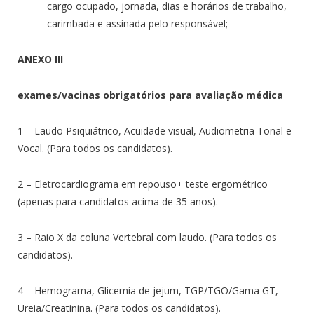
cargo ocupado, jornada, dias e horários de trabalho,
carimbada e assinada pelo responsável;
ANEXO III
exames/vacinas obrigatórios para avaliação médica
1 – Laudo Psiquiátrico, Acuidade visual, Audiometria Tonal e
Vocal. (Para todos os candidatos).
2 – Eletrocardiograma em repouso+ teste ergométrico
(apenas para candidatos acima de 35 anos).
3 – Raio X da coluna Vertebral com laudo. (Para todos os
candidatos).
4 – Hemograma, Glicemia de jejum, TGP/TGO/Gama GT,
Ureia/Creatinina. (Para todos os candidatos).