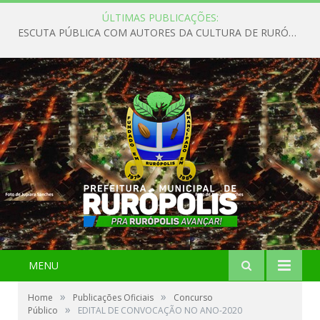
ÚLTIMAS PUBLICAÇÕES:
ESCUTA PÚBLICA COM AUTORES DA CULTURA DE RURÓPOLIS
MENU
»
»
Home
Publicações Oficiais
Concurso
»
Público
EDITAL DE CONVOCAÇÃO NO ANO-2020