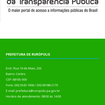
PREFEITURA DE RURÓPOLIS
End.: Rua 10 de Maio, 263
Bairro: Centro
CEP: 68165-000
Fone: (93) 3543-1906 / (93) 99188-2170
E-mail: prefeitura@ruropolis.pa.gov.br
Horário de atendimento: 08:00 às 14:00