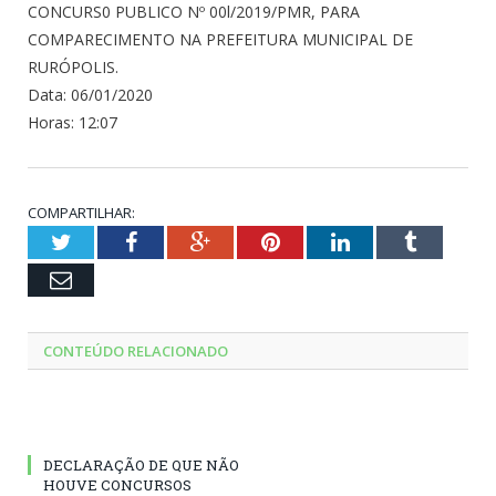
CONCURS0 PUBLICO Nº 00l/2019/PMR, PARA
COMPARECIMENTO NA PREFEITURA MUNICIPAL DE
RURÓPOLIS.
Data: 06/01/2020
Horas: 12:07
COMPARTILHAR:
Twitter
Facebook
Google+
Pinterest
LinkedIn
Tumblr
Email
CONTEÚDO RELACIONADO
DECLARAÇÃO DE QUE NÃO
HOUVE CONCURSOS