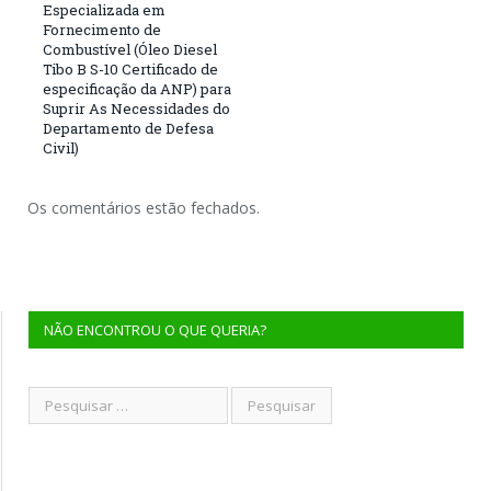
Especializada em
Fornecimento de
Combustível (Óleo Diesel
Tibo B S-10 Certificado de
especificação da ANP) para
Suprir As Necessidades do
Departamento de Defesa
Civil)
Os comentários estão fechados.
NÃO ENCONTROU O QUE QUERIA?