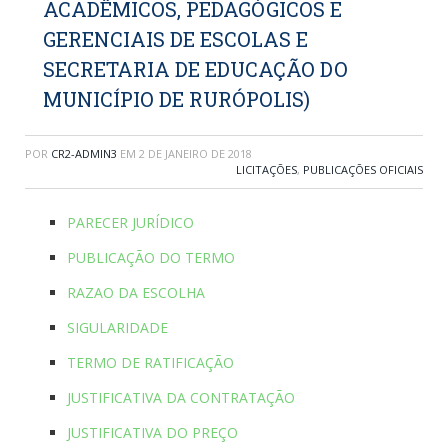
ACADÊMICOS, PEDAGÓGICOS E
GERENCIAIS DE ESCOLAS E
SECRETARIA DE EDUCAÇÃO DO
MUNICÍPIO DE RURÓPOLIS)
POR
CR2-ADMIN3
EM
2 DE JANEIRO DE 2018
LICITAÇÕES
,
PUBLICAÇÕES OFICIAIS
PARECER JURÍDICO
PUBLICAÇÃO DO TERMO
RAZAO DA ESCOLHA
SIGULARIDADE
TERMO DE RATIFICAÇÃO
JUSTIFICATIVA DA CONTRATAÇÃO
JUSTIFICATIVA DO PREÇO