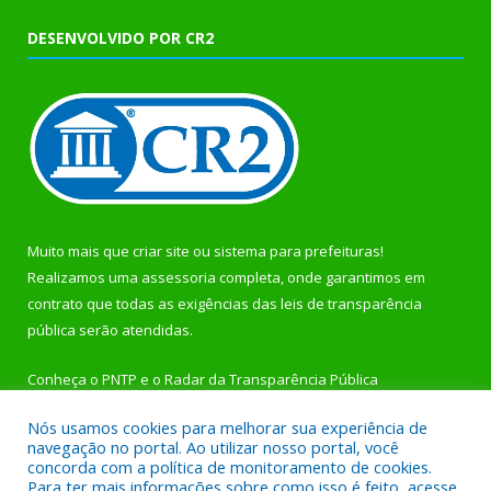
DESENVOLVIDO POR CR2
Muito mais que
criar site
ou
sistema para prefeituras
!
Realizamos uma
assessoria
completa, onde garantimos em
contrato que todas as exigências das
leis de transparência
pública
serão atendidas.
Conheça o
PNTP
e o
Radar da Transparência Pública
Nós usamos cookies para melhorar sua experiência de
navegação no portal. Ao utilizar nosso portal, você
concorda com a política de monitoramento de cookies.
Para ter mais informações sobre como isso é feito, acesse