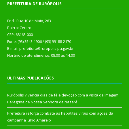
PREFEITURA DE RURÓPOLIS
End.: Rua 10 de Maio, 263
Bairro: Centro
CEP: 68165-000
Fone: (93) 3543-1906 / (93) 99188-2170
E-mail: prefeitura@ruropolis.pa.gov.br
Horário de atendimento: 08:00 às 14:00
ÚLTIMAS PUBLICAÇÕES
Rurópolis vivencia dias de fé e devoção com a visita da Imagem
Peregrina de Nossa Senhora de Nazaré
Prefeitura reforça combate às hepatites virais com ações da
campanha Julho Amarelo