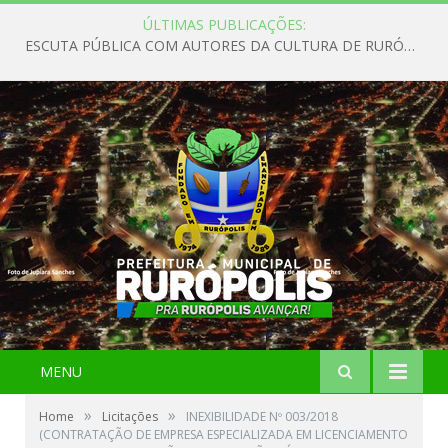
ÚLTIMAS PUBLICAÇÕES:
ESCUTA PÚBLICA COM AUTORES DA CULTURA DE RURÓPOLIS
MENU
»
»
Home
Licitações
INEXIBILIDADE Nº 003/2018
(CONTRATAÇÃO DE EMPRESA ESPECIALIZADA EM LICENCIAMENTO