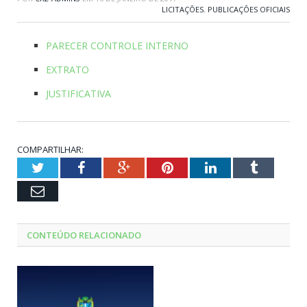
LICITAÇÕES
,
PUBLICAÇÕES OFICIAIS
PARECER CONTROLE INTERNO
EXTRATO
JUSTIFICATIVA
COMPARTILHAR:
Twitter
Facebook
Google+
Pinterest
LinkedIn
Tumblr
Email
CONTEÚDO RELACIONADO