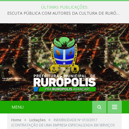
ÚLTIMAS PUBLICAÇÕES:
ESCUTA PÚBLICA COM AUTORES DA CULTURA DE RURÓPOLIS
MENU
»
»
Home
Licitações
INEXIBILIDADE Nº 010/2017
(CONTRATAÇÃO DE UMA EMPRESA ESPECIALIZADA EM SERVIÇOS