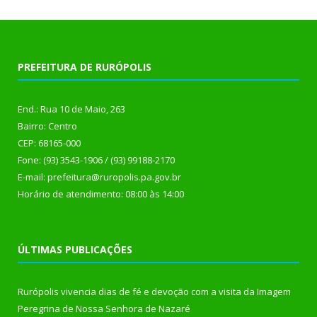
PREFEITURA DE RURÓPOLIS
End.: Rua 10 de Maio, 263
Bairro: Centro
CEP: 68165-000
Fone: (93) 3543-1906 / (93) 99188-2170
E-mail: prefeitura@ruropolis.pa.gov.br
Horário de atendimento: 08:00 às 14:00
ÚLTIMAS PUBLICAÇÕES
Rurópolis vivencia dias de fé e devoção com a visita da Imagem
Peregrina de Nossa Senhora de Nazaré