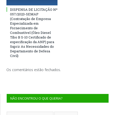
DISPENSA DE LICITAÇÃO Nº
057/2023-SEMAP
(Contratação de Empresa
Especializada em
Fornecimento de
Combustível (Óleo Diesel
Tibo B S-10 Certificado de
especificação da ANP) para
Suprir As Necessidades do
Departamento de Defesa
Civil)
Os comentários estão fechados.
NÃO ENCONTROU O QUE QUERIA?