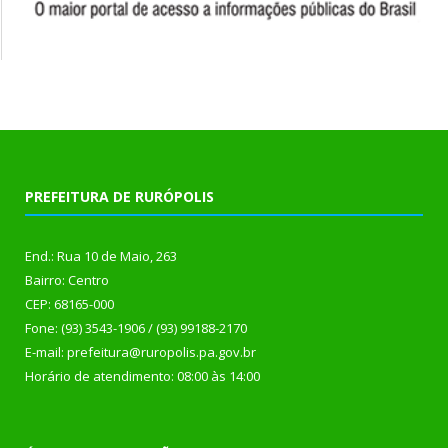
PREFEITURA DE RURÓPOLIS
End.: Rua 10 de Maio, 263
Bairro: Centro
CEP: 68165-000
Fone: (93) 3543-1906 / (93) 99188-2170
E-mail: prefeitura@ruropolis.pa.gov.br
Horário de atendimento: 08:00 às 14:00