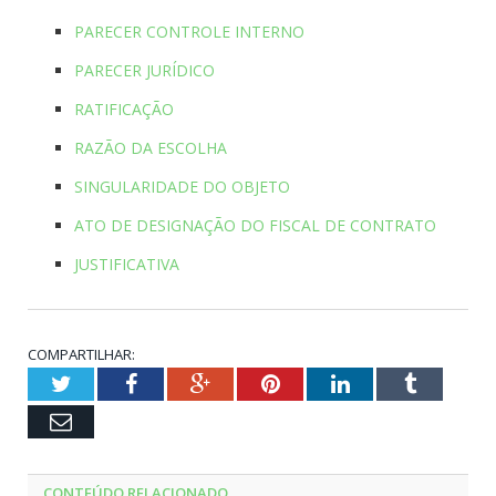
PARECER CONTROLE INTERNO
PARECER JURÍDICO
RATIFICAÇÃO
RAZÃO DA ESCOLHA
SINGULARIDADE DO OBJETO
ATO DE DESIGNAÇÃO DO FISCAL DE CONTRATO
JUSTIFICATIVA
COMPARTILHAR:
Twitter
Facebook
Google+
Pinterest
LinkedIn
Tumblr
Email
CONTEÚDO RELACIONADO