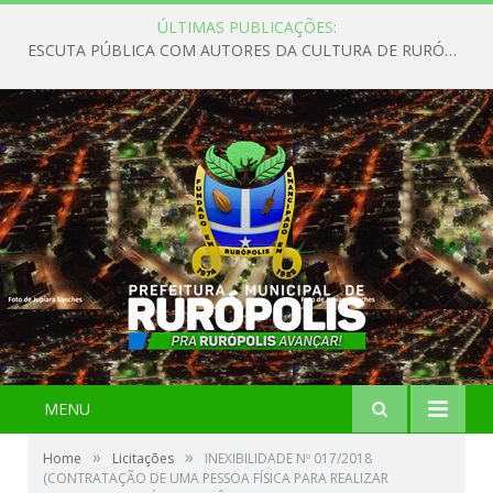
ÚLTIMAS PUBLICAÇÕES:
ESCUTA PÚBLICA COM AUTORES DA CULTURA DE RURÓPOLIS
MENU
»
»
Home
Licitações
INEXIBILIDADE Nº 017/2018
(CONTRATAÇÃO DE UMA PESSOA FÍSICA PARA REALIZAR