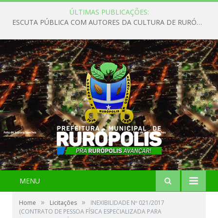
ÚLTIMAS PUBLICAÇÕES:
ESCUTA PÚBLICA COM AUTORES DA CULTURA DE RURÓPOLIS
MENU
»
»
Home
Licitações
INEXIBILIDADE Nº 021/2017
(CONTRATO DE PESSOA FÍSICA ESPECIALIZADA PARA