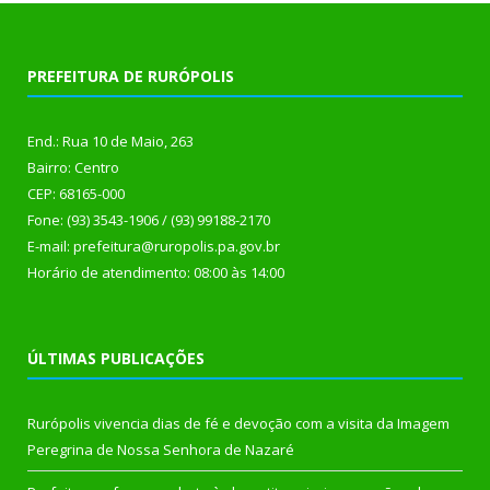
PREFEITURA DE RURÓPOLIS
End.: Rua 10 de Maio, 263
Bairro: Centro
CEP: 68165-000
Fone: (93) 3543-1906 / (93) 99188-2170
E-mail: prefeitura@ruropolis.pa.gov.br
Horário de atendimento: 08:00 às 14:00
ÚLTIMAS PUBLICAÇÕES
Rurópolis vivencia dias de fé e devoção com a visita da Imagem
Peregrina de Nossa Senhora de Nazaré