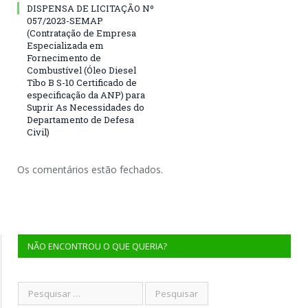
DISPENSA DE LICITAÇÃO Nº
057/2023-SEMAP
(Contratação de Empresa
Especializada em
Fornecimento de
Combustível (Óleo Diesel
Tibo B S-10 Certificado de
especificação da ANP) para
Suprir As Necessidades do
Departamento de Defesa
Civil)
Os comentários estão fechados.
NÃO ENCONTROU O QUE QUERIA?