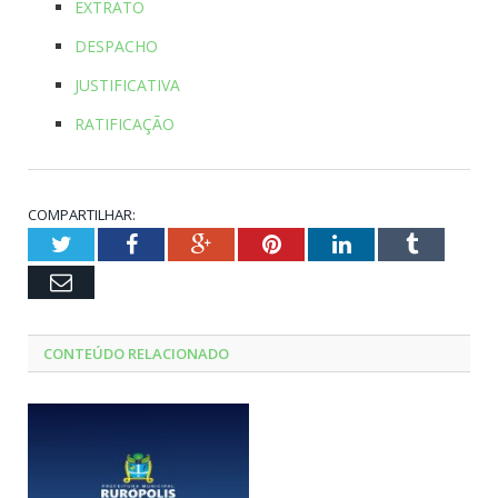
EXTRATO
DESPACHO
JUSTIFICATIVA
RATIFICAÇÃO
COMPARTILHAR:
Twitter
Facebook
Google+
Pinterest
LinkedIn
Tumblr
Email
CONTEÚDO RELACIONADO