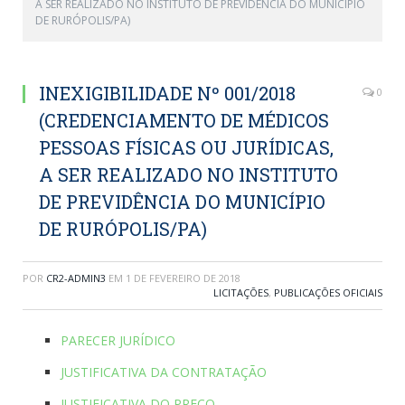
A SER REALIZADO NO INSTITUTO DE PREVIDÊNCIA DO MUNICÍPIO
DE RURÓPOLIS/PA)
INEXIGIBILIDADE Nº 001/2018
0
(CREDENCIAMENTO DE MÉDICOS
PESSOAS FÍSICAS OU JURÍDICAS,
A SER REALIZADO NO INSTITUTO
DE PREVIDÊNCIA DO MUNICÍPIO
DE RURÓPOLIS/PA)
POR
CR2-ADMIN3
EM
1 DE FEVEREIRO DE 2018
LICITAÇÕES
,
PUBLICAÇÕES OFICIAIS
PARECER JURÍDICO
JUSTIFICATIVA DA CONTRATAÇÃO
JUSTIFICATIVA DO PREÇO