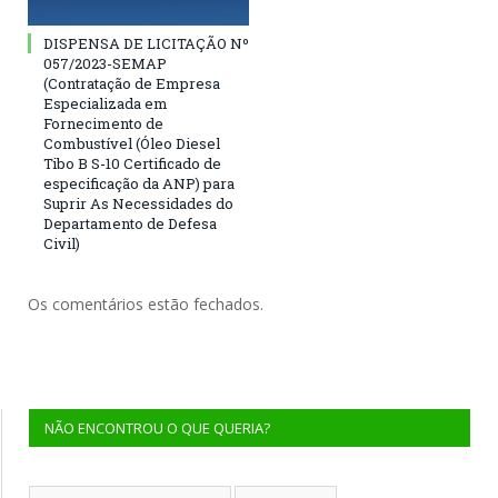
DISPENSA DE LICITAÇÃO Nº
057/2023-SEMAP
(Contratação de Empresa
Especializada em
Fornecimento de
Combustível (Óleo Diesel
Tibo B S-10 Certificado de
especificação da ANP) para
Suprir As Necessidades do
Departamento de Defesa
Civil)
Os comentários estão fechados.
NÃO ENCONTROU O QUE QUERIA?