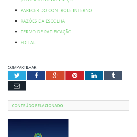
PARECER DO CONTROLE INTERNO
RAZÕES DA ESCOLHA
TERMO DE RATIFICAÇÃO
EDITAL
COMPARTILHAR:
Twitter
Facebook
Google+
Pinterest
LinkedIn
Tumblr
Email
CONTEÚDO RELACIONADO