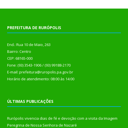
PREFEITURA DE RURÓPOLIS
End.: Rua 10 de Maio, 263
Bairro: Centro
CEP: 68165-000
Fone: (93) 3543-1906 / (93) 99188-2170
E-mail: prefeitura@ruropolis.pa.gov.br
Horário de atendimento: 08:00 às 14:00
ÚLTIMAS PUBLICAÇÕES
Rurópolis vivencia dias de fé e devoção com a visita da Imagem
Peregrina de Nossa Senhora de Nazaré