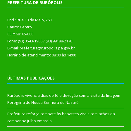
PREFEITURA DE RURÓPOLIS
End.: Rua 10 de Maio, 263
Bairro: Centro
CEP: 68165-000
Fone: (93) 3543-1906 / (93) 99188-2170
E-mail: prefeitura@ruropolis.pa.gov.br
Horário de atendimento: 08:00 às 14:00
ÚLTIMAS PUBLICAÇÕES
Rurópolis vivencia dias de fé e devoção com a visita da Imagem
Peregrina de Nossa Senhora de Nazaré
Prefeitura reforça combate às hepatites virais com ações da
campanha Julho Amarelo