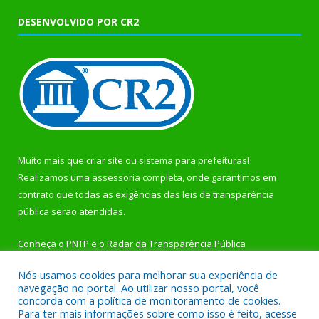
DESENVOLVIDO POR CR2
Muito mais que
criar site
ou
sistema para prefeituras
!
Realizamos uma
assessoria
completa, onde garantimos em
contrato que todas as exigências das
leis de transparência
pública
serão atendidas.
Conheça o
PNTP
e o
Radar da Transparência Pública
Nós usamos cookies para melhorar sua experiência de
navegação no portal. Ao utilizar nosso portal, você
concorda com a política de monitoramento de cookies.
Para ter mais informações sobre como isso é feito, acesse
Todos os direitos reservados a Prefeitura Municipal de