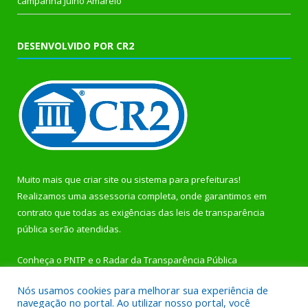
campanha Julho Amarelo
DESENVOLVIDO POR CR2
Muito mais que
criar site
ou
sistema para prefeituras
!
Realizamos uma
assessoria
completa, onde garantimos em
contrato que todas as exigências das
leis de transparência
pública
serão atendidas.
Conheça o
PNTP
e o
Radar da Transparência Pública
Nós usamos cookies para melhorar sua experiência de
navegação no portal. Ao utilizar nosso portal, você