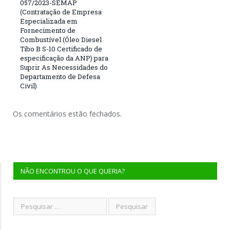
057/2023-SEMAP
(Contratação de Empresa
Especializada em
Fornecimento de
Combustível (Óleo Diesel
Tibo B S-10 Certificado de
especificação da ANP) para
Suprir As Necessidades do
Departamento de Defesa
Civil)
Os comentários estão fechados.
NÃO ENCONTROU O QUE QUERIA?