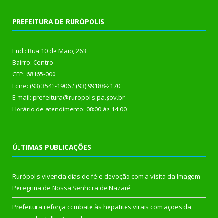
PREFEITURA DE RURÓPOLIS
End.: Rua 10 de Maio, 263
Bairro: Centro
CEP: 68165-000
Fone: (93) 3543-1906 / (93) 99188-2170
E-mail: prefeitura@ruropolis.pa.gov.br
Horário de atendimento: 08:00 às 14:00
ÚLTIMAS PUBLICAÇÕES
Rurópolis vivencia dias de fé e devoção com a visita da Imagem
Peregrina de Nossa Senhora de Nazaré
Prefeitura reforça combate às hepatites virais com ações da