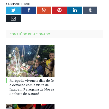
COMPARTILHAR:
Twitter
Facebook
Google+
Pinterest
LinkedIn
Tumblr
Email
CONTEÚDO RELACIONADO
Rurópolis vivencia dias de fé
e devoção com a visita da
Imagem Peregrina de Nossa
Senhora de Nazaré