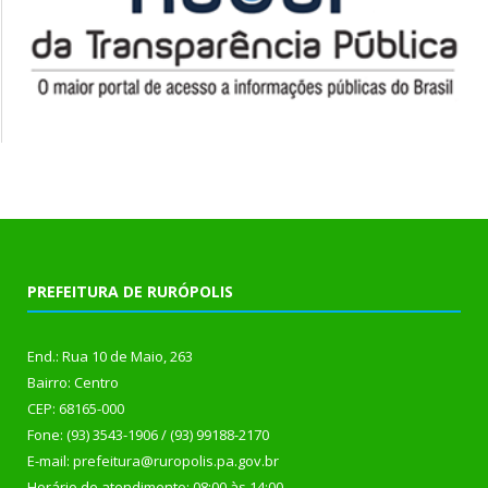
PREFEITURA DE RURÓPOLIS
End.: Rua 10 de Maio, 263
Bairro: Centro
CEP: 68165-000
Fone: (93) 3543-1906 / (93) 99188-2170
E-mail: prefeitura@ruropolis.pa.gov.br
Horário de atendimento: 08:00 às 14:00