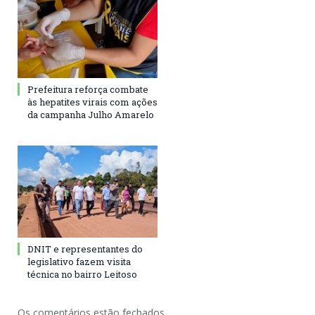
Prefeitura reforça combate
às hepatites virais com ações
da campanha Julho Amarelo
DNIT e representantes do
legislativo fazem visita
técnica no bairro Leitoso
Os comentários estão fechados.