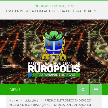
ÚLTIMAS PUBLICAÇÕES:
ESCUTA PÚBLICA COM AUTORES DA CULTURA DE RURÓPOLIS
MENU
»
»
Home
Licitações
PREGÃO ELETRÔNICO Nº 015/2021-
PE/SEMECD (CONTRATAÇÃO DE EMPRESA ESPECIALIZADA EM