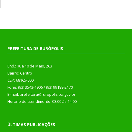
PREFEITURA DE RURÓPOLIS
End.: Rua 10 de Maio, 263
Bairro: Centro
CEP: 68165-000
Fone: (93) 3543-1906 / (93) 99188-2170
E-mail: prefeitura@ruropolis.pa.gov.br
Horário de atendimento: 08:00 às 14:00
ÚLTIMAS PUBLICAÇÕES