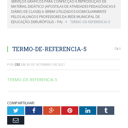
SERVIÇOS GRÁFICOS PARA CONFECÇÃO E REPRODUÇÃO DE
MATERIAL DIDÁTICO (APOSTILAS DE ATIVIDADES PEDAGÓGICAS E
DIÁRIO DE CLASSE) A SEREM UTILIZADOS DOMICILIARMENTE
PELOS ALUNOS E PROFESSORES DA REDE MUNICIPAL DE
»
EDUCAÇÃO DERURÓPOLIS – PA)
TERMO-DE-REFERENCIA-5
TERMO-DE-REFERENCIA-5
0
POR
CR2
EM
30 DE SETEMBRO DE 2021
TERMO-DE-REFERENCIA-5
COMPARTILHAR:
Twitter
Facebook
Google+
Pinterest
LinkedIn
Tumblr
Email