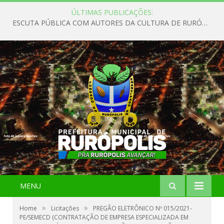
ÚLTIMAS PUBLICAÇÕES:
ESCUTA PÚBLICA COM AUTORES DA CULTURA DE RURÓPOLIS
MENU
»
»
Home
Licitações
PREGÃO ELETRÔNICO Nº 015/2021-
PE/SEMECD (CONTRATAÇÃO DE EMPRESA ESPECIALIZADA EM