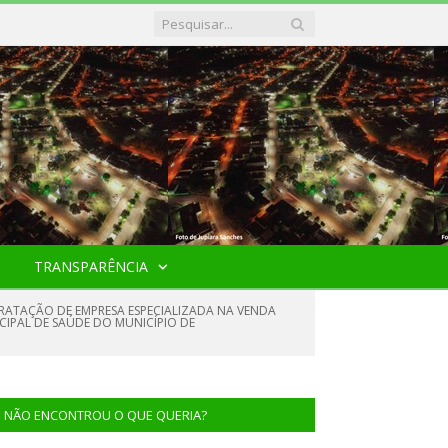
TRANSPARÊNCIA
TRATAÇÃO DE EMPRESA ESPECIALIZADA NA VENDA
ICIPAL DE SAÚDE DO MUNICÍPIO DE
NÃO ENCONTROU O QUE QUERIA?