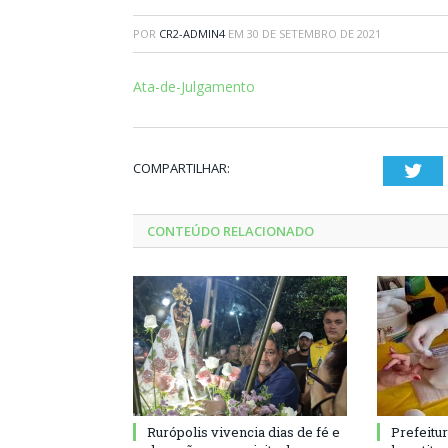
POR
CR2-ADMIN4
EM
30 DE SETEMBRO DE 2021
Ata-de-Julgamento
COMPARTILHAR:
Twi
CONTEÚDO RELACIONADO
Rurópolis vivencia dias de fé e
Prefeitu