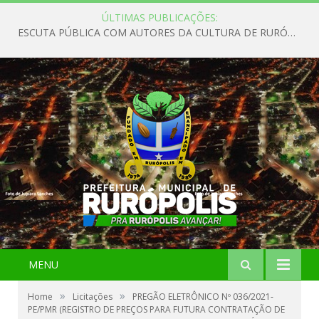
ÚLTIMAS PUBLICAÇÕES:
ESCUTA PÚBLICA COM AUTORES DA CULTURA DE RURÓPOLIS
MENU
»
»
Home
Licitações
PREGÃO ELETRÔNICO Nº 036/2021-
PE/PMR (REGISTRO DE PREÇOS PARA FUTURA CONTRATAÇÃO DE