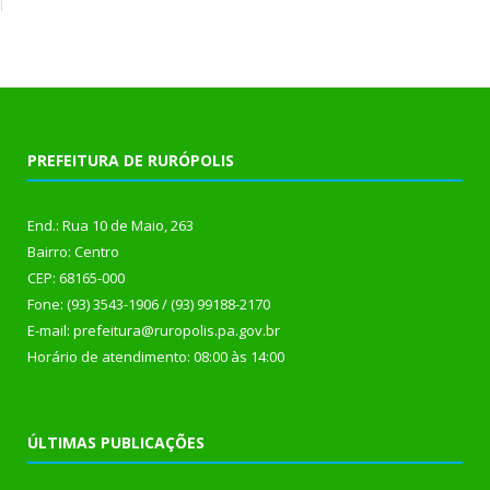
PREFEITURA DE RURÓPOLIS
End.: Rua 10 de Maio, 263
Bairro: Centro
CEP: 68165-000
Fone: (93) 3543-1906 / (93) 99188-2170
E-mail: prefeitura@ruropolis.pa.gov.br
Horário de atendimento: 08:00 às 14:00
ÚLTIMAS PUBLICAÇÕES