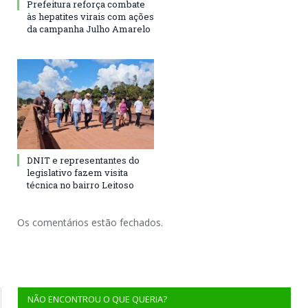
Prefeitura reforça combate
às hepatites virais com ações
da campanha Julho Amarelo
DNIT e representantes do
legislativo fazem visita
técnica no bairro Leitoso
Os comentários estão fechados.
NÃO ENCONTROU O QUE QUERIA?