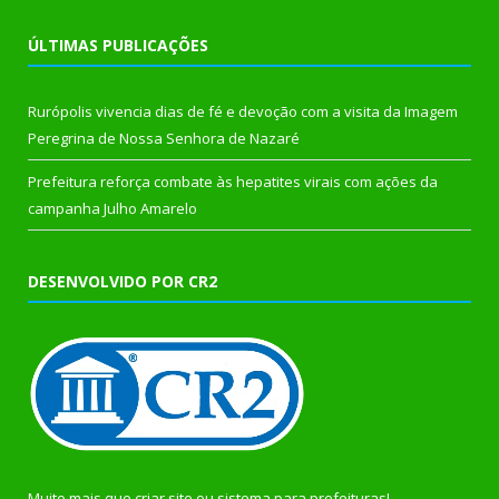
ÚLTIMAS PUBLICAÇÕES
Rurópolis vivencia dias de fé e devoção com a visita da Imagem
Peregrina de Nossa Senhora de Nazaré
Prefeitura reforça combate às hepatites virais com ações da
campanha Julho Amarelo
DESENVOLVIDO POR CR2
Muito mais que
criar site
ou
sistema para prefeituras
!