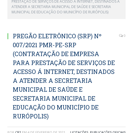
PRESTAÇÃO DE SERVIÇOS DE ACESSO Á INTERNET, DESTINADOS A
ATENDER A SECRETARIA MUNICIPAL DE SAÚDE E SECRETARIA
MUNICIPAL DE EDUCAÇÃO DO MUNICÍPIO DE RURÓPOLIS)
PREGÃO ELETRÔNICO (SRP) Nº
0
007/2021 PMR-PE-SRP
(CONTRATAÇÃO DE EMPRESA
PARA PRESTAÇÃO DE SERVIÇOS DE
ACESSO Á INTERNET, DESTINADOS
A ATENDER A SECRETARIA
MUNICIPAL DE SAÚDE E
SECRETARIA MUNICIPAL DE
EDUCAÇÃO DO MUNICÍPIO DE
RURÓPOLIS)
POR
CR2
EM
4 DE FEVEREIRO DE 2021
LICITAÇÕES
,
PUBLICAÇÕES OFICIAIS