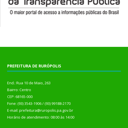
PREFEITURA DE RURÓPOLIS
End.: Rua 10 de Maio, 263
Bairro: Centro
CEP: 68165-000
Fone: (93) 3543-1906 / (93) 99188-2170
E-mail: prefeitura@ruropolis.pa.gov.br
Horário de atendimento: 08:00 às 14:00