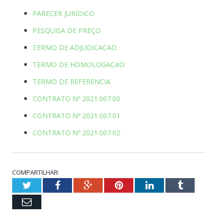
PARECER JURÍDICO
PESQUISA DE PREÇO
TERMO DE ADJUDICACAO
TERMO DE HOMOLOGACAO
TERMO DE REFERENCIA
CONTRATO Nº 2021.007.00
CONTRATO Nº 2021.007.01
CONTRATO Nº 2021.007.02
COMPARTILHAR:
Twitter
Facebook
Google+
Pinterest
LinkedIn
Tumblr
Email