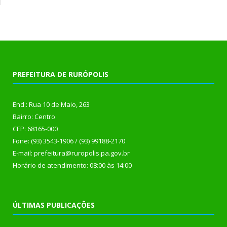
PREFEITURA DE RURÓPOLIS
End.: Rua 10 de Maio, 263
Bairro: Centro
CEP: 68165-000
Fone: (93) 3543-1906 / (93) 99188-2170
E-mail: prefeitura@ruropolis.pa.gov.br
Horário de atendimento: 08:00 às 14:00
ÚLTIMAS PUBLICAÇÕES