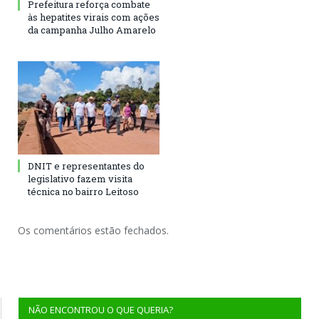
Prefeitura reforça combate
às hepatites virais com ações
da campanha Julho Amarelo
DNIT e representantes do
legislativo fazem visita
técnica no bairro Leitoso
Os comentários estão fechados.
NÃO ENCONTROU O QUE QUERIA?