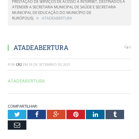
PRESTAÇÃO DE SERVIÇOS DE ACESSO Á INTERNET, DESTINADOS A
ATENDER A SECRETARIA MUNICIPAL DE SAÚDE E SECRETARIA
MUNICIPAL DE EDUCAÇÃO DO MUNICÍPIO DE
»
RURÓPOLIS)
ATADEABERTURA
ATADEABERTURA
0
POR
CR2
EM
29 DE SETEMBRO DE 2021
ATADEABERTURA
COMPARTILHAR:
Twitter
Facebook
Google+
Pinterest
LinkedIn
Tumblr
Email