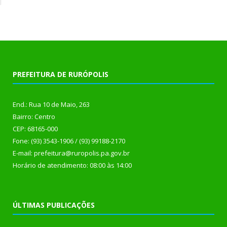
PREFEITURA DE RURÓPOLIS
End.: Rua 10 de Maio, 263
Bairro: Centro
CEP: 68165-000
Fone: (93) 3543-1906 / (93) 99188-2170
E-mail: prefeitura@ruropolis.pa.gov.br
Horário de atendimento: 08:00 às 14:00
ÚLTIMAS PUBLICAÇÕES