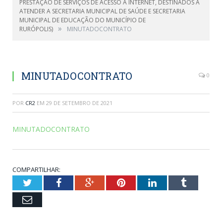
PRESTAÇÃO DE SERVIÇOS DE ACESSO Á INTERNET, DESTINADOS A
ATENDER A SECRETARIA MUNICIPAL DE SAÚDE E SECRETARIA
MUNICIPAL DE EDUCAÇÃO DO MUNICÍPIO DE
»
RURÓPOLIS)
MINUTADOCONTRATO
MINUTADOCONTRATO
0
POR
CR2
EM
29 DE SETEMBRO DE 2021
MINUTADOCONTRATO
COMPARTILHAR:
Twitter
Facebook
Google+
Pinterest
LinkedIn
Tumblr
Email