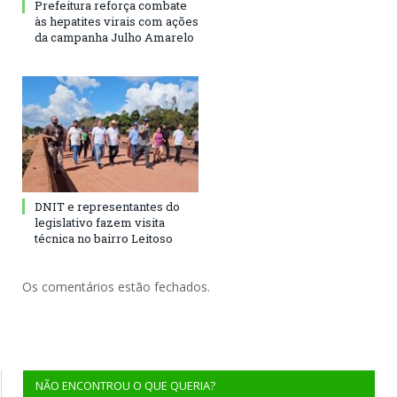
Prefeitura reforça combate
às hepatites virais com ações
da campanha Julho Amarelo
DNIT e representantes do
legislativo fazem visita
técnica no bairro Leitoso
Os comentários estão fechados.
NÃO ENCONTROU O QUE QUERIA?