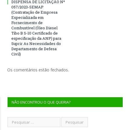
DISPENSA DE LICITAÇÃO Nº
057/2023-SEMAP
(Contratação de Empresa
Especializada em
Fornecimento de
Combustível (Óleo Diesel
Tibo B S-10 Certificado de
especificação da ANP) para
Suprir As Necessidades do
Departamento de Defesa
Civil)
Os comentários estão fechados.
NÃO ENCONTROU O QUE QUERIA?