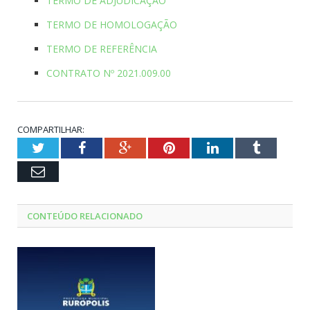
TERMO DE ADJUDICAÇÃO
TERMO DE HOMOLOGAÇÃO
TERMO DE REFERÊNCIA
CONTRATO Nº 2021.009.00
COMPARTILHAR:
Twitter
Facebook
Google+
Pinterest
LinkedIn
Tumblr
Email
CONTEÚDO RELACIONADO