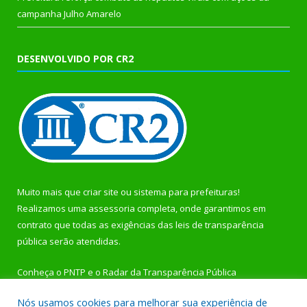
campanha Julho Amarelo
DESENVOLVIDO POR CR2
Muito mais que
criar site
ou
sistema para prefeituras
!
Realizamos uma
assessoria
completa, onde garantimos em
contrato que todas as exigências das
leis de transparência
pública
serão atendidas.
Conheça o
PNTP
e o
Radar da Transparência Pública
Nós usamos cookies para melhorar sua experiência de