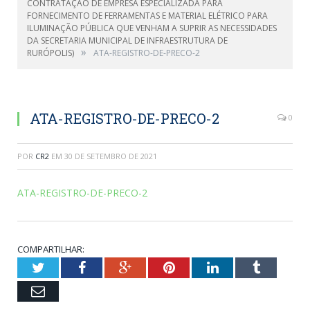
CONTRATAÇÃO DE EMPRESA ESPECIALIZADA PARA
FORNECIMENTO DE FERRAMENTAS E MATERIAL ELÉTRICO PARA
ILUMINAÇÃO PÚBLICA QUE VENHAM A SUPRIR AS NECESSIDADES
DA SECRETARIA MUNICIPAL DE INFRAESTRUTURA DE
»
RURÓPOLIS)
ATA-REGISTRO-DE-PRECO-2
ATA-REGISTRO-DE-PRECO-2
0
POR
CR2
EM
30 DE SETEMBRO DE 2021
ATA-REGISTRO-DE-PRECO-2
COMPARTILHAR:
Twitter
Facebook
Google+
Pinterest
LinkedIn
Tumblr
Email