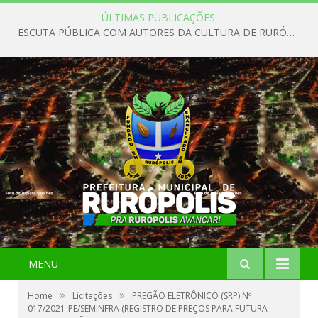
ÚLTIMAS PUBLICAÇÕES:
ESCUTA PÚBLICA COM AUTORES DA CULTURA DE RURÓPOLIS
MENU
»
»
Home
Licitações
PREGÃO ELETRÔNICO (SRP) Nº
017/2021-PE/SEMINFRA (REGISTRO DE PREÇOS PARA FUTURA