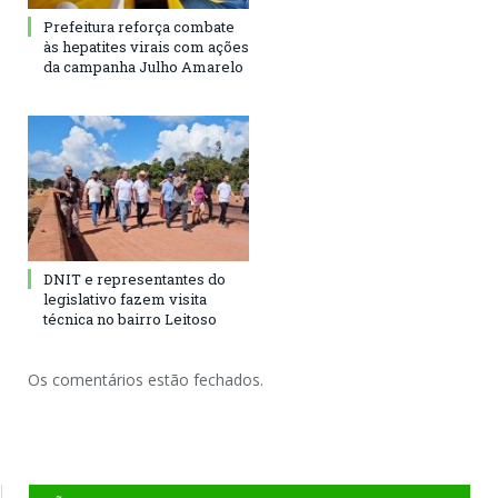
Prefeitura reforça combate
às hepatites virais com ações
da campanha Julho Amarelo
DNIT e representantes do
legislativo fazem visita
técnica no bairro Leitoso
Os comentários estão fechados.