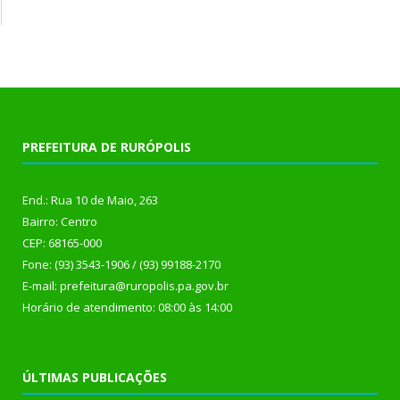
PREFEITURA DE RURÓPOLIS
End.: Rua 10 de Maio, 263
Bairro: Centro
CEP: 68165-000
Fone: (93) 3543-1906 / (93) 99188-2170
E-mail: prefeitura@ruropolis.pa.gov.br
Horário de atendimento: 08:00 às 14:00
ÚLTIMAS PUBLICAÇÕES