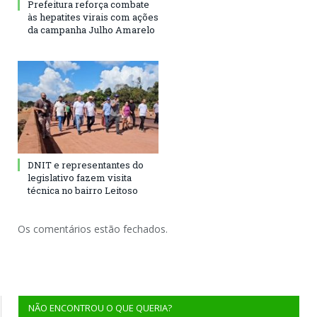
Prefeitura reforça combate
às hepatites virais com ações
da campanha Julho Amarelo
DNIT e representantes do
legislativo fazem visita
técnica no bairro Leitoso
Os comentários estão fechados.
NÃO ENCONTROU O QUE QUERIA?