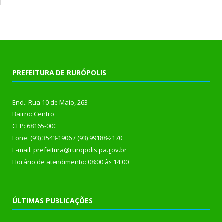
PREFEITURA DE RURÓPOLIS
End.: Rua 10 de Maio, 263
Bairro: Centro
CEP: 68165-000
Fone: (93) 3543-1906 / (93) 99188-2170
E-mail: prefeitura@ruropolis.pa.gov.br
Horário de atendimento: 08:00 às 14:00
ÚLTIMAS PUBLICAÇÕES