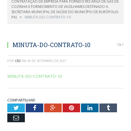
CONTRATAÇÃO DE EMPRESA PARA FORNECE RECARGA DE GÁS DE
COZINHA E FORNECIMENTO DE VAZILHAMES DESTINADO A
SECRETARIA MUNICIPAL DE SAÚDE DO MUNICÍPIO DE RURÓPOLIS-
»
PA)
MINUTA-DO-CONTRATO-10
MINUTA-DO-CONTRATO-10
0
POR
CR2
EM
30 DE SETEMBRO DE 2021
MINUTA-DO-CONTRATO-10
COMPARTILHAR:
Twitter
Facebook
Google+
Pinterest
LinkedIn
Tumblr
Email