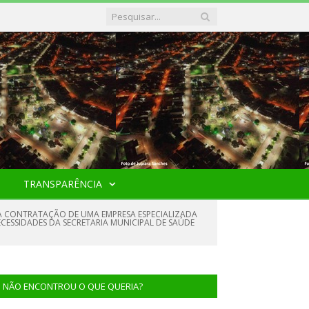
TRANSPARÊNCIA
URA CONTRATAÇÃO DE UMA EMPRESA ESPECIALIZADA
CESSIDADES DA SECRETARIA MUNICIPAL DE SAÚDE
NÃO ENCONTROU O QUE QUERIA?