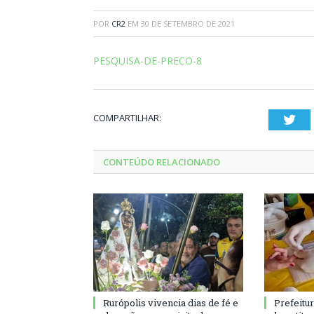
POR
CR2
EM
30 DE SETEMBRO DE 2021
PESQUISA-DE-PRECO-8
COMPARTILHAR:
Twi
CONTEÚDO RELACIONADO
Rurópolis vivencia dias de fé e
Prefeitu