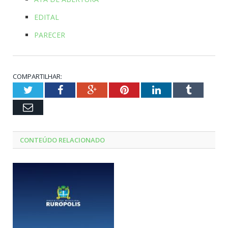
EDITAL
PARECER
COMPARTILHAR:
Twitter
Facebook
Google+
Pinterest
LinkedIn
Tumblr
Email
CONTEÚDO RELACIONADO