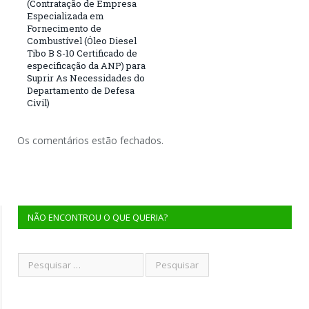
(Contratação de Empresa
Especializada em
Fornecimento de
Combustível (Óleo Diesel
Tibo B S-10 Certificado de
especificação da ANP) para
Suprir As Necessidades do
Departamento de Defesa
Civil)
Os comentários estão fechados.
NÃO ENCONTROU O QUE QUERIA?