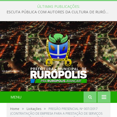
ÚLTIMAS PUBLICAÇÕES:
ESCUTA PÚBLICA COM AUTORES DA CULTURA DE RURÓPOLIS
MENU
»
»
Home
Licitações
PREGÃO PRESENCIAL Nº 007/2017
(CONTRATAÇÃO DE EMPRESA PARA A PRESTAÇÃO DE SERVIÇOS