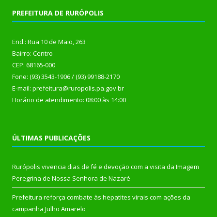
PREFEITURA DE RURÓPOLIS
End.: Rua 10 de Maio, 263
Bairro: Centro
CEP: 68165-000
Fone: (93) 3543-1906 / (93) 99188-2170
E-mail: prefeitura@ruropolis.pa.gov.br
Horário de atendimento: 08:00 às 14:00
ÚLTIMAS PUBLICAÇÕES
Rurópolis vivencia dias de fé e devoção com a visita da Imagem
Peregrina de Nossa Senhora de Nazaré
Prefeitura reforça combate às hepatites virais com ações da
campanha Julho Amarelo