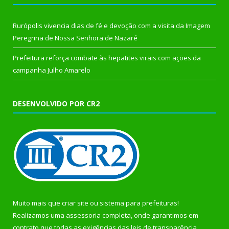
Rurópolis vivencia dias de fé e devoção com a visita da Imagem
Peregrina de Nossa Senhora de Nazaré
Prefeitura reforça combate às hepatites virais com ações da
campanha Julho Amarelo
DESENVOLVIDO POR CR2
Muito mais que
criar site
ou
sistema para prefeituras
!
Realizamos uma
assessoria
completa, onde garantimos em
contrato que todas as exigências das
leis de transparência