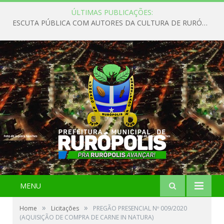
ÚLTIMAS PUBLICAÇÕES:
ESCUTA PÚBLICA COM AUTORES DA CULTURA DE RURÓPOLIS
MENU
»
»
Home
Licitações
PREGÃO PRESENCIAL Nº 009/2020
(AQUISIÇÃO DE COMPRA DE CARNE IN NATURA)