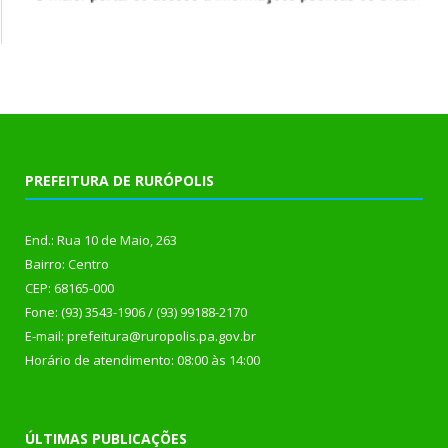
PREFEITURA DE RURÓPOLIS
End.: Rua 10 de Maio, 263
Bairro: Centro
CEP: 68165-000
Fone: (93) 3543-1906 / (93) 99188-2170
E-mail: prefeitura@ruropolis.pa.gov.br
Horário de atendimento: 08:00 às 14:00
ÚLTIMAS PUBLICAÇÕES